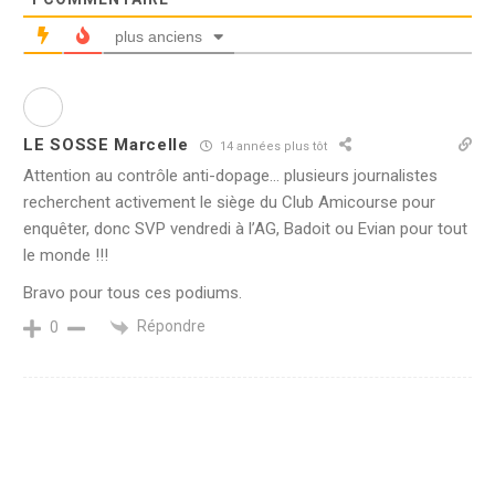
plus anciens
LE SOSSE Marcelle
14 années plus tôt
Attention au contrôle anti-dopage… plusieurs journalistes
recherchent activement le siège du Club Amicourse pour
enquêter, donc SVP vendredi à l’AG, Badoit ou Evian pour tout
le monde !!!
Bravo pour tous ces podiums.
Répondre
0