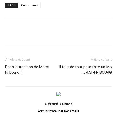
TAGS
Contamines
Article précédent
Article suivant
Dans la tradition de Morat
Il faut de tout pour faire un Mo
Fribourg !
… RAT-FRIBOURG
Gérard Cumer
Administrateur et Rédacteur