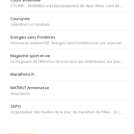
COURIR…..ENSEMBLE est l’aboutissement de deux rêves. Celui de Tiffany qui, malgré une tumeur à la jambe voulait participer à la course de l’Escalade et celui de Carole, animatrice bénévole de l’atelier de bricolage du service d’oncopédiatrie de l’Hôpital
Courzyvite
calendriers et résultats
Energies sans frontieres
Amicourse soutient ESF, Energies Sans Frontières est une association ayant pour objet l'aide au développement des pays les plus pauvres en favorisant l'accès à l'eau et à l'électricité
Magazine sport-et-vie
Le magazine de référence de tous ceux qui s’intéressent aux questions d’entraînement, de nutrition, de dopage, de physiologie, de psychologie et de médecine du sport.
Marathons.Fr
MATMUT Annemasse
Assurances
SDPO
Organisateur des foulées de la soie, du marathon de Pékin... Si courir était notre seul but, nous passerions à côté de moments inoubliables ». Depuis 1996 SDPOrganisation, spécialiste de la course aventure à vocation sportive et culturelle