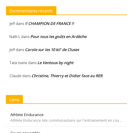
Commentaires récents
!! CHAMPION DE FRANCE !!
Jeff
dans
Pour tous les goûts en Ardèche
Nath L
dans
Carole sur les 10 kil’ de Cluses
Jeff
dans
Le Ventoux by night
Tata ouine
dans
Christine, Thierry et Didier face au RER
Claude
dans
Liens
Athlete Endurance
Athlete Endurance site communautaire sur l'entrainement en course à pied
Courir ensemble