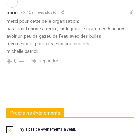
mimi
12 années plus tôt
merci pour cette belle organisation;
pas grand chose à redire, juste pour le ravito des 6 heures ,
avoir un peu de gazeu de l’eau avec des bulles
merci encore pour vos encouragements
michelle patrick
Répondre
0
Prochains évènements
Il n’y a pas de évènements à venir.