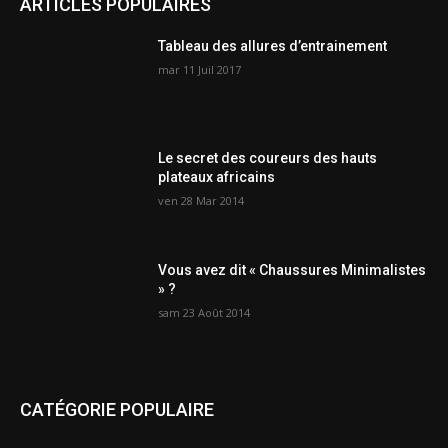
ARTICLES POPULAIRES
Tableau des allures d’entrainement
mar 11 Juil 2017
Le secret des coureurs des hauts
plateaux africains
ven 28 Mar 2014
Vous avez dit « Chaussures Minimalistes
» ?
sam 23 Août 2014
CATÉGORIE POPULAIRE