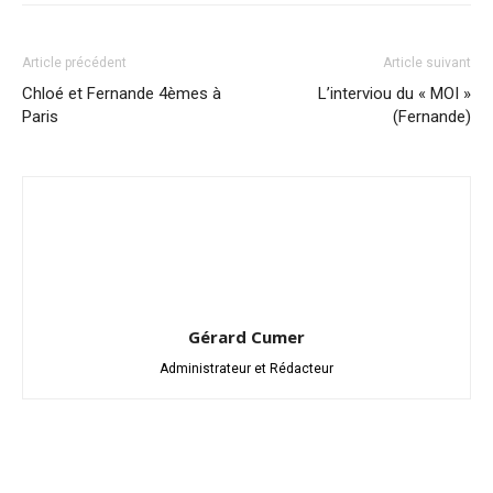
Article précédent
Article suivant
Chloé et Fernande 4èmes à
L’interviou du « MOI »
Paris
(Fernande)
Gérard Cumer
Administrateur et Rédacteur