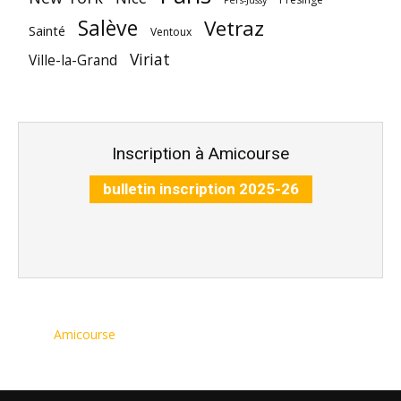
Pers-Jussy
Salève
Vetraz
Sainté
Ventoux
Viriat
Ville-la-Grand
Inscription à Amicourse
bulletin inscription 2025-26
Amicourse