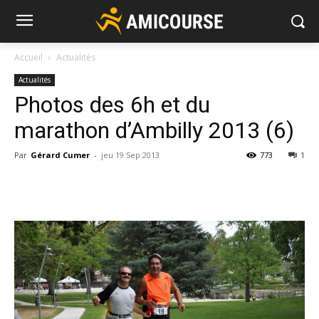
Accueil
Actualités
Actualités
Photos des 6h et du
marathon d’Ambilly 2013 (6)
Par
Gérard Cumer
-
jeu 19 Sep 2013
773
1