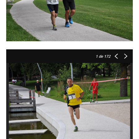
1
de 172