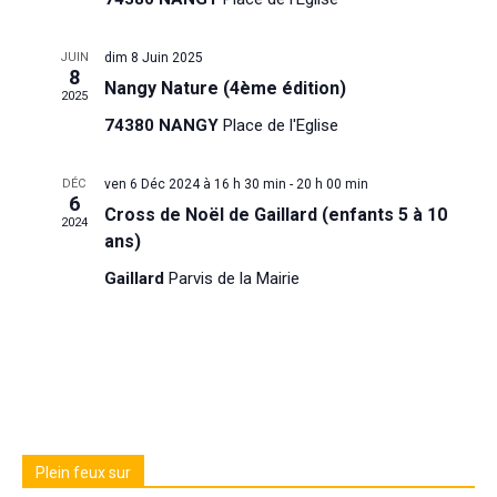
JUIN
dim 8 Juin 2025
8
Nangy Nature (4ème édition)
2025
74380 NANGY
Place de l'Eglise
DÉC
ven 6 Déc 2024 à 16 h 30 min
-
20 h 00 min
6
Cross de Noël de Gaillard (enfants 5 à 10
2024
ans)
Gaillard
Parvis de la Mairie
Plein feux sur