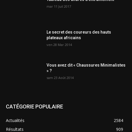
mar 11 Juil 2017
Le secret des coureurs des hauts
plateaux africains
ven 28 Mar 2014
Vous avez dit « Chaussures Minimalistes
» ?
sam 23 Août 2014
CATÉGORIE POPULAIRE
Actualités
2584
Résultats
909