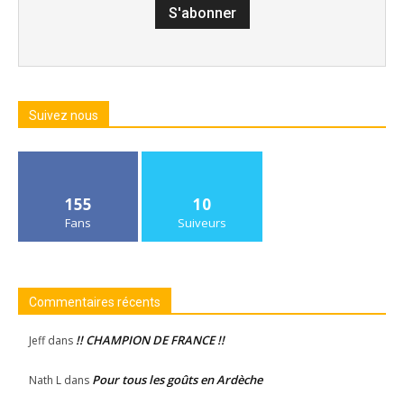
Suivez nous
155
10
Fans
Suiveurs
Commentaires récents
!! CHAMPION DE FRANCE !!
Jeff
dans
Pour tous les goûts en Ardèche
Nath L
dans