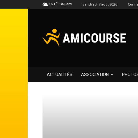
C
vendredi 7 août 2026
Conne
16.1
Gaillard
ACTUALITÉS
ASSOCIATION
PHOTO