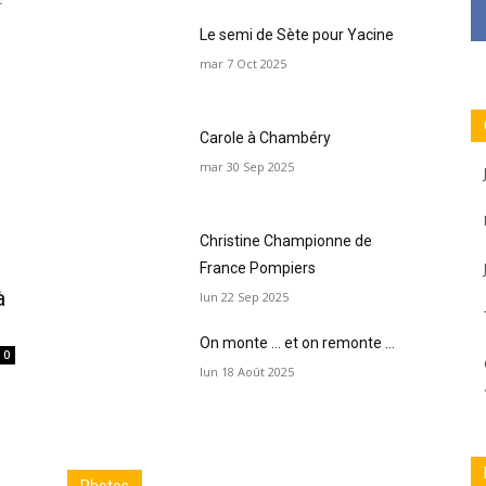
Le semi de Sète pour Yacine
mar 7 Oct 2025
Carole à Chambéry
mar 30 Sep 2025
Christine Championne de
France Pompiers
à
lun 22 Sep 2025
On monte … et on remonte …
0
lun 18 Août 2025