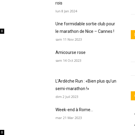
rois
lun 8 Jan 2024
Une formidable sortie club pour
0
le marathon de Nice – Cannes !
sam 11 Nov 2023
Amicourse rose
sam 14 Oct 2023
L’Ardèche Run : «Bien plus qu’un
semi-marathon !»
dim 2 Juil 2023
Week-end à Rome…
mar 21 Mar 2023
0