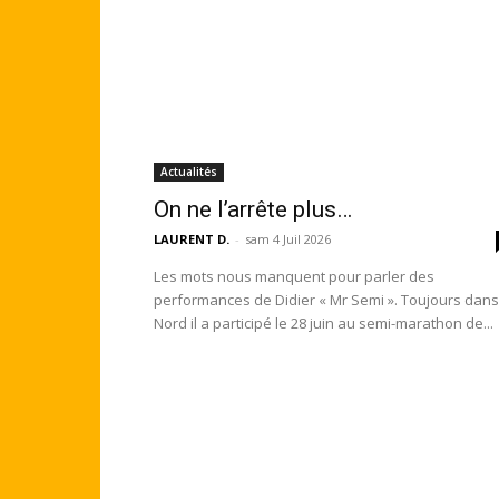
Actualités
On ne l’arrête plus…
LAURENT D.
-
sam 4 Juil 2026
Les mots nous manquent pour parler des
performances de Didier « Mr Semi ». Toujours dans le
Nord il a participé le 28 juin au semi-marathon de...