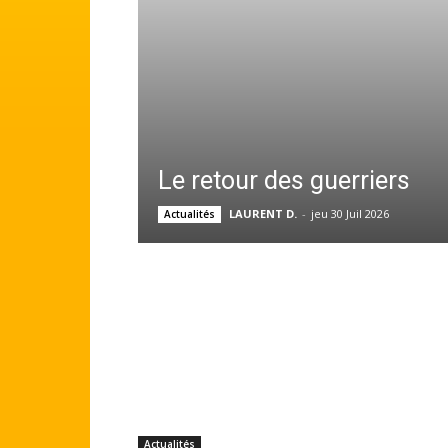
Le retour des guerriers
LAURENT D.
-
jeu 30 Juil 2026
Actualités
Actualités