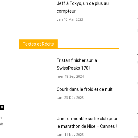
Jeff à Tokyo, un de plus au
compteur
ven 10 Mar 2023
Textes et Récits
Tristan finisher sur la
SwissPeaks 170 !
mer 18 Sep 2024
Courir dans le froid et de nuit
sam 23 Déc 2023
0
on
Une formidable sortie club pour
it
le marathon de Nice – Cannes !
sam 11 Nov 2023