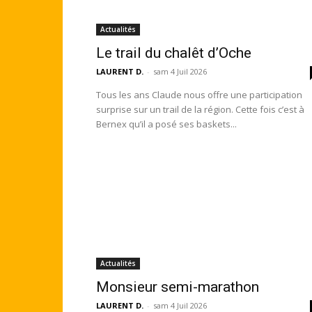
Actualités
Le trail du chalêt d’Oche
LAURENT D.
-
sam 4 Juil 2026
Tous les ans Claude nous offre une participation
surprise sur un trail de la région. Cette fois c’est à
Bernex qu’il a posé ses baskets...
Actualités
Monsieur semi-marathon
LAURENT D.
-
sam 4 Juil 2026