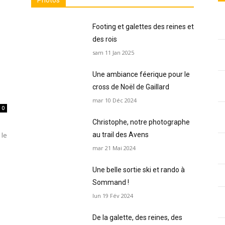
Photos
Footing et galettes des reines et
des rois
sam 11 Jan 2025
Une ambiance féerique pour le
cross de Noël de Gaillard
mar 10 Déc 2024
0
Christophe, notre photographe
au trail des Avens
mar 21 Mai 2024
Une belle sortie ski et rando à
Sommand !
lun 19 Fév 2024
De la galette, des reines, des