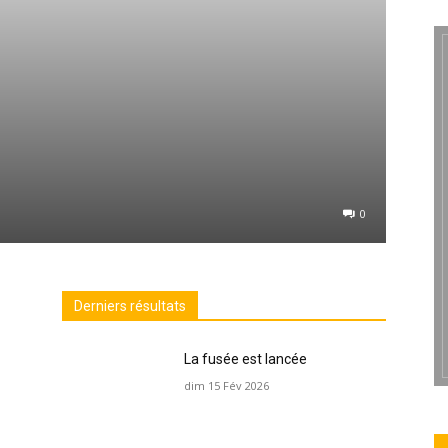
0
Derniers résultats
La fusée est lancée
dim 15 Fév 2026