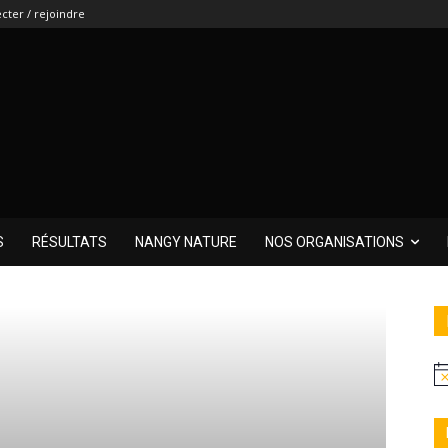
cter / rejoindre
S
RÉSULTATS
NANGY NATURE
NOS ORGANISATIONS