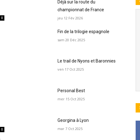
Déjà sur la route du
championnat de France
jeu 12 Fév 2026
0
Fin de la trilogie espagnole
sam 20 Déc 2025
Le trail de Nyons et Baronnies
ven 17 Oct 2025
Personal Best
mer 15 Oct 2025
Georgina à Lyon
mar 7 Oct 2025
0
t