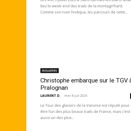
lieu le week-end des trails de la montagn’hard.
Comme son nom l’indique, les parcours de cette...
Actualités
Christophe embarque sur le TGV 
Pralognan
LAURENT D.
-
mer 8 Juil 2026
Le Tour des glaciers de la Vanoise est réputé pour
être l’un des plus beaux trails de France, mais c’est
aussi un des plus...