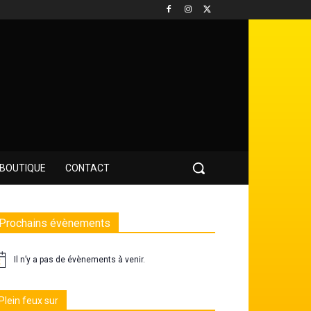
BOUTIQUE
CONTACT
Prochains évènements
Il n’y a pas de évènements à venir.
Plein feux sur