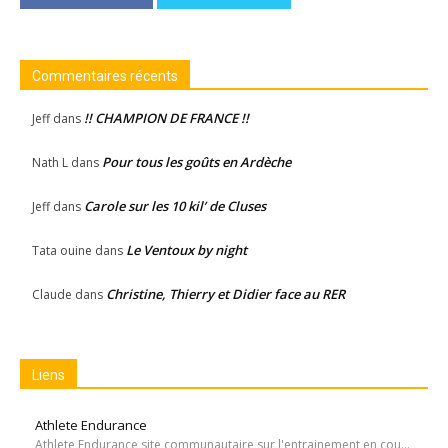
Commentaires récents
!! CHAMPION DE FRANCE !!
Jeff
dans
Pour tous les goûts en Ardèche
Nath L
dans
Carole sur les 10 kil’ de Cluses
Jeff
dans
Le Ventoux by night
Tata ouine
dans
Christine, Thierry et Didier face au RER
Claude
dans
Liens
Athlete Endurance
Athlete Endurance site communautaire sur l'entrainement en course à pied