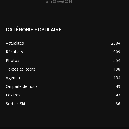
sam 23 Août 2014
CATÉGORIE POPULAIRE
Actualités
2584
Résultats
909
Photos
554
Textes et Recits
198
Agenda
154
On parle de nous
49
Lezards
43
Sorties Ski
36