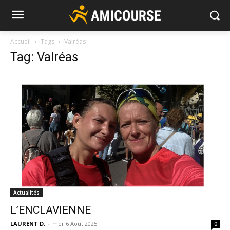
Accueil
Tags
Valréas
Tag: Valréas
Actualités
L’ENCLAVIENNE
LAURENT D.
-
mer 6 Août 2025
0