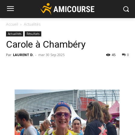
Accueil
Actualités
Actualités
Résultats
Carole à Chambéry
Par
LAURENT D.
-
mar 30 Sep 2025
45
0