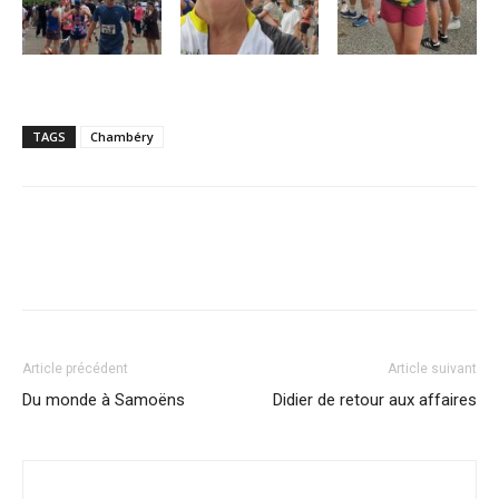
TAGS
Chambéry
Article précédent
Article suivant
Du monde à Samoëns
Didier de retour aux affaires