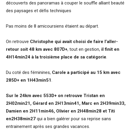
découverts des panoramas à couper le souffle alliant beauté
des paysages et défis techniques
Pas moins de 8 amicoursiens étaient au départ.
On retrouve
Christophe qui avait choisi de faire l’aller-
retour soit 48 km avec 807D+
, tout en gestion,
il finit en
4H14min24 à la troisième place de sa catégorie
.
Du coté des féminines,
Carole a participé au 15 km avec
285D+ en 1H43min51
.
Sur le 24km avec 553D+ on retrouve Tristan en
2H02min21, Gérard en 2H13min41, Marc en 2H39min33,
Damien en 2H11min46, Olivier en 2H48min28 et Titi
en2H38min27
qui a bien galérer pour sa reprise sans
entrainement après ses grandes vacances.