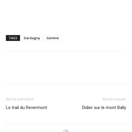
TAGS
Dardagny
Genève
Article précédent
Article suivant
Le trail du Revermont
Didier sur le mont Bally