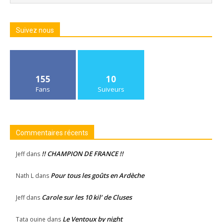
Suivez nous
155
10
Fans
Suiveurs
Commentaires récents
!! CHAMPION DE FRANCE !!
Jeff
dans
Pour tous les goûts en Ardèche
Nath L
dans
Carole sur les 10 kil’ de Cluses
Jeff
dans
Le Ventoux by night
Tata ouine
dans