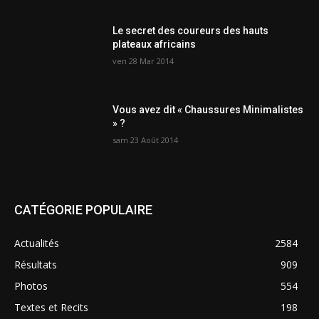
Le secret des coureurs des hauts
plateaux africains
ven 28 Mar 2014
Vous avez dit « Chaussures Minimalistes
» ?
sam 23 Août 2014
CATÉGORIE POPULAIRE
Actualités
2584
Résultats
909
Photos
554
Textes et Recits
198