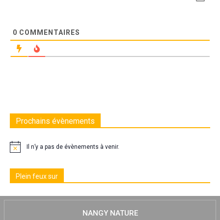
0
COMMENTAIRES
Prochains évènements
Il n’y a pas de évènements à venir.
Plein feux sur
NANGY NATURE