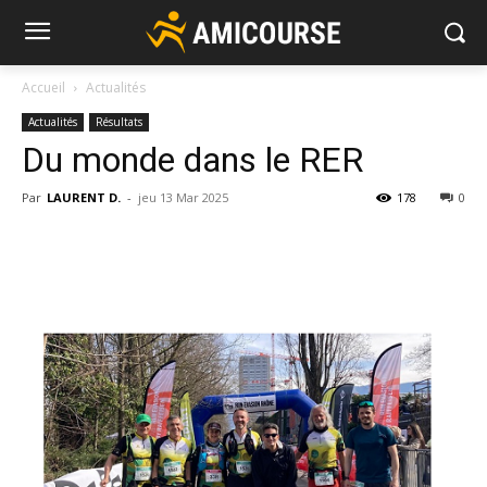
Accueil
Actualités
Actualités
Résultats
Du monde dans le RER
Par
LAURENT D.
-
jeu 13 Mar 2025
178
0