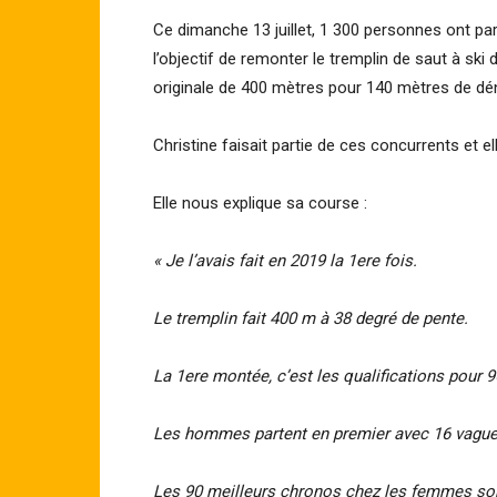
Ce dimanche 13 juillet, 1 300 personnes ont par
l’objectif de remonter le tremplin de saut à sk
originale de 400 mètres pour 140 mètres de déni
Christine faisait partie de ces concurrents et ell
Elle nous explique sa course :
« Je l’avais fait en 2019 la 1ere fois.
Le tremplin fait 400 m à 38 degré de pente.
La 1ere montée, c’est les qualifications pou
Les hommes partent en premier avec 16 vagues 
Les 90 meilleurs chronos chez les femmes sont