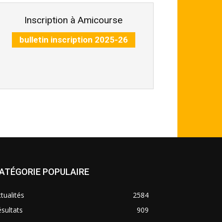
Inscription à Amicourse
bulletin inscription 2025-26
ATÉGORIE POPULAIRE
tualités
2584
sultats
909