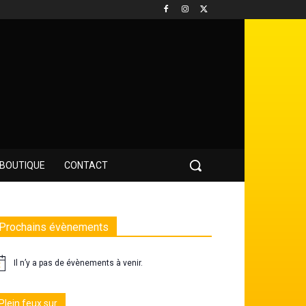
BOUTIQUE
CONTACT
Prochains évènements
Il n’y a pas de évènements à venir.
Plein feux sur