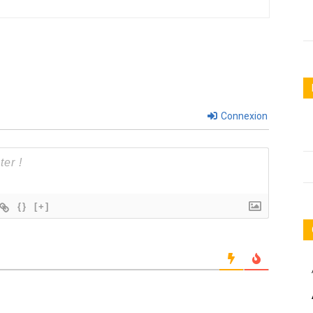
Connexion
{}
[+]