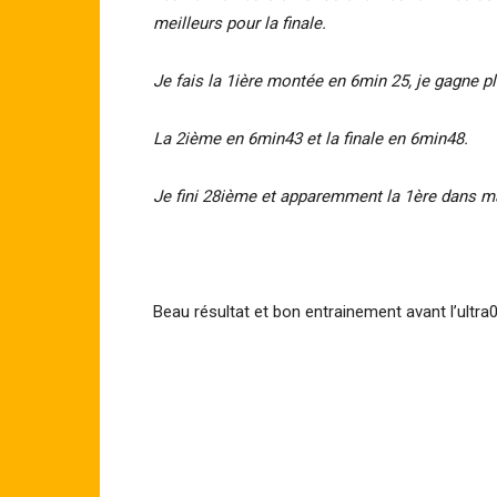
meilleurs pour la finale.
Je fais la 1ière montée en 6min 25, je gagne p
La 2ième en 6min43 et la finale en 6min48.
Je fini 28ième et apparemment la 1ère dans ma
Beau résultat et bon entrainement avant l’ultra01 