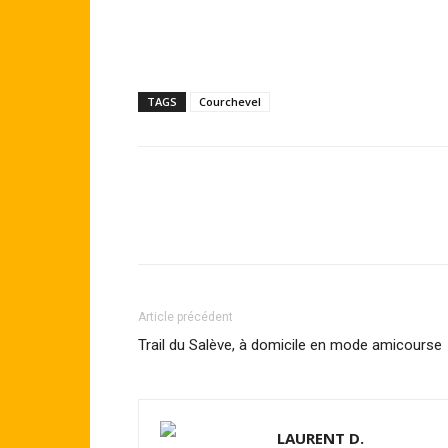
TAGS
Courchevel
Article précédent
Trail du Salève, à domicile en mode amicourse
LAURENT D.