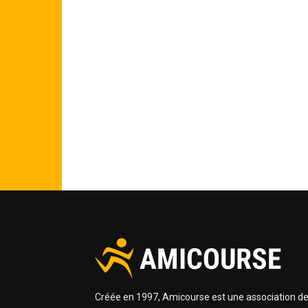
Créée en 1997, Amicourse est une association d