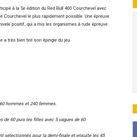
ticipé à la 5e édition du Red Bull 400 Courchevel avec
i de Courchevel le plus rapidement possible. Une épreuve
velé positif, qui a mis les organismes à rude épreuve.
e a très bien tiré son épingle du jeu.
r 960 hommes et 240 femmes.
de 60 puis les filles avec 5 vagues de 60.
 sélectionnés pour la demi-finale et ensuite les 45