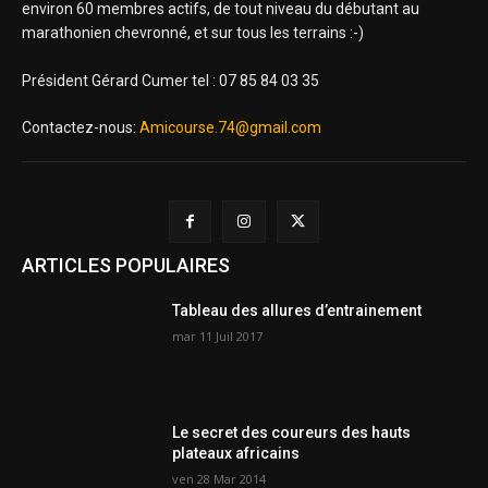
environ 60 membres actifs, de tout niveau du débutant au
marathonien chevronné, et sur tous les terrains :-)
Président Gérard Cumer tel : 07 85 84 03 35
Contactez-nous:
Amicourse.74@gmail.com
ARTICLES POPULAIRES
Tableau des allures d’entrainement
mar 11 Juil 2017
Le secret des coureurs des hauts
plateaux africains
ven 28 Mar 2014