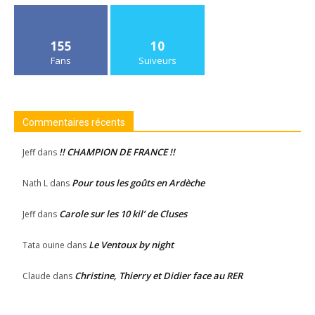
155
10
Fans
Suiveurs
Commentaires récents
!! CHAMPION DE FRANCE !!
Jeff
dans
Pour tous les goûts en Ardèche
Nath L
dans
Carole sur les 10 kil’ de Cluses
Jeff
dans
Le Ventoux by night
Tata ouine
dans
Christine, Thierry et Didier face au RER
Claude
dans