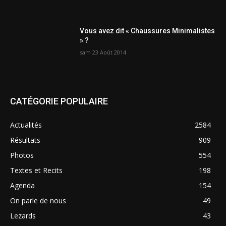
Vous avez dit « Chaussures Minimalistes
» ?
sam 23 Août 2014
CATÉGORIE POPULAIRE
Actualités
2584
Résultats
909
Photos
554
Textes et Recits
198
Agenda
154
On parle de nous
49
Lezards
43