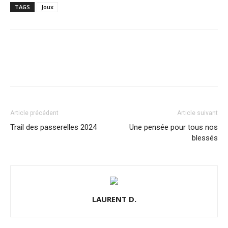
TAGS
Joux
Article précédent
Article suivant
Trail des passerelles 2024
Une pensée pour tous nos
blessés
LAURENT D.