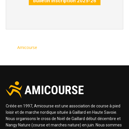
bulletin inscription 2025-26
Amicourse
Créée en 1997, Amicourse est une association de course à pied
loisir et de marche nordique située à Gaillard en Haute Savoie.
Nous organisons le cross de Noël de Gaillard début décembre et
Nangy Nature (course et marches nature) en juin. Nous sommes