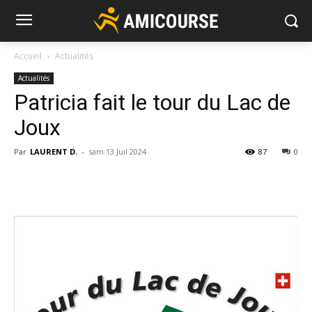
Accueil
Actualités
Actualités
Patricia fait le tour du Lac de
Joux
Par
LAURENT D.
-
sam 13 Juil 2024
87
0