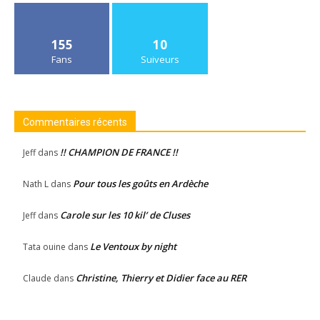
155
10
Fans
Suiveurs
Commentaires récents
!! CHAMPION DE FRANCE !!
Jeff
dans
Pour tous les goûts en Ardèche
Nath L
dans
Carole sur les 10 kil’ de Cluses
Jeff
dans
Le Ventoux by night
Tata ouine
dans
Christine, Thierry et Didier face au RER
Claude
dans