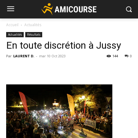
Accueil
Actualités
Actualités
Résultats
En toute discrétion à Jussy
Par
LAURENT D.
-
mar 10 Oct 2023
144
0