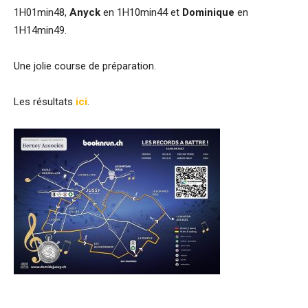
1H01min48,
Anyck
en 1H10min44 et
Dominique
en
1H14min49.
Une jolie course de préparation.
Les résultats
ici
.