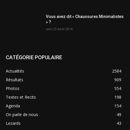
Vous avez dit « Chaussures Minimalistes
» ?
sam 23 Août 2014
CATÉGORIE POPULAIRE
Actualités
2584
Résultats
909
Photos
554
Textes et Recits
198
Agenda
154
On parle de nous
49
Lezards
43