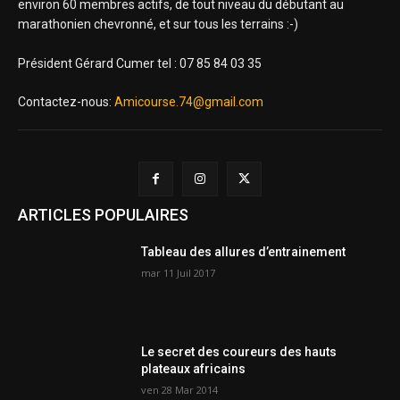
environ 60 membres actifs, de tout niveau du débutant au
marathonien chevronné, et sur tous les terrains :-)
Président Gérard Cumer tel : 07 85 84 03 35
Contactez-nous:
Amicourse.74@gmail.com
ARTICLES POPULAIRES
Tableau des allures d’entrainement
mar 11 Juil 2017
Le secret des coureurs des hauts
plateaux africains
ven 28 Mar 2014