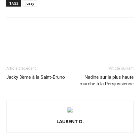
TAGS
Jussy
Article précédent
Article suivant
Jacky 3ème à la Saint-Bruno
Nadine sur la plus haute
marche à la Persjussienne
LAURENT D.