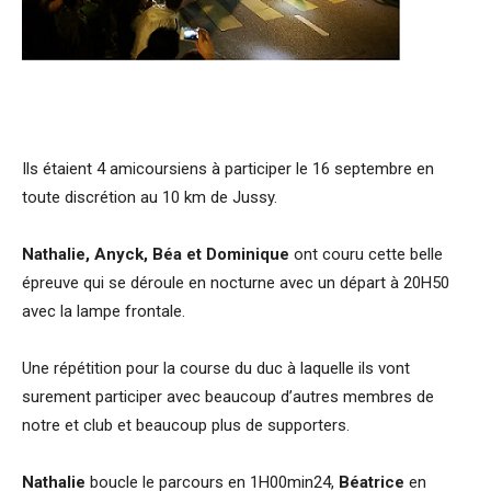
Ils étaient 4 amicoursiens à participer le 16 septembre en
toute discrétion au 10 km de Jussy.
Nathalie, Anyck, Béa et Dominique
ont couru cette belle
épreuve qui se déroule en nocturne avec un départ à 20H50
avec la lampe frontale.
Une répétition pour la course du duc à laquelle ils vont
surement participer avec beaucoup d’autres membres de
notre et club et beaucoup plus de supporters.
Nathalie
boucle le parcours en 1H00min24,
Béatrice
en