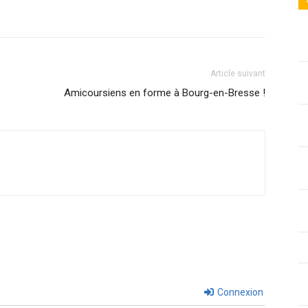
Article suivant
Amicoursiens en forme à Bourg-en-Bresse !
Connexion