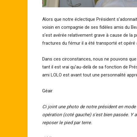
Alors que notre éclectique Président s’adonnait
voisin en compagnie de ses fidèles amis du Beauj
s’est avérée relativement grave à cause de la 
fractures du fémur il a été transporté et opéré 
Dans ces circonstances, nous ne pouvons que lu
tant il est vrai qu’au-delà de sa fonction de P
ami LOLO est avant tout une personnalité appr
Géair
Ci joint une photo de notre président en mode
opération (coté gauche) s’est bien passée. Y a
reposer le pied par terre.