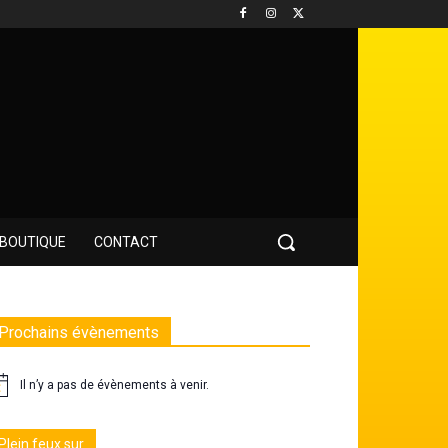
BOUTIQUE
CONTACT
Prochains évènements
Il n’y a pas de évènements à venir.
Plein feux sur