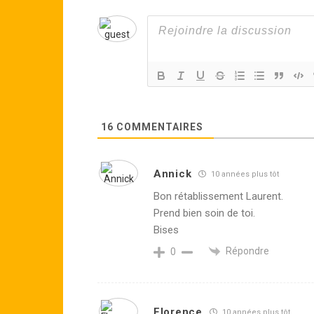
16
COMMENTAIRES
Annick
10 années plus tôt
Bon rétablissement Laurent.
Prend bien soin de toi.
Bises
Répondre
0
Florence
10 années plus tôt