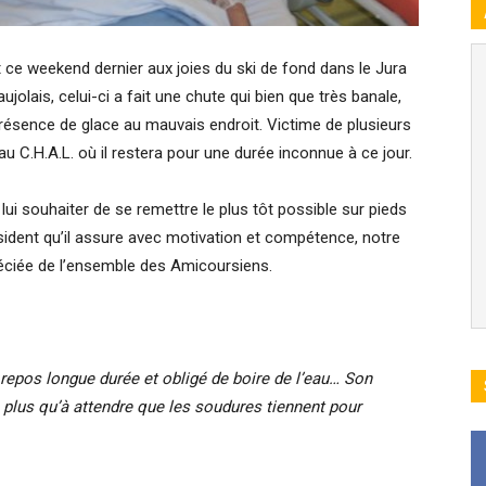
 ce weekend dernier aux joies du ski de fond dans le Jura
olais, celui-ci a fait une chute qui bien que très banale,
présence de glace au mauvais endroit. Victime de plusieurs
au C.H.A.L. où il restera pour une durée inconnue à ce jour.
i souhaiter de se remettre le plus tôt possible sur pieds
résident qu’il assure avec motivation et compétence, notre
éciée de l’ensemble des Amicoursiens.
 repos longue durée et obligé de boire de l’eau…
Son
 plus qu’à attendre que les soudures tiennent pour