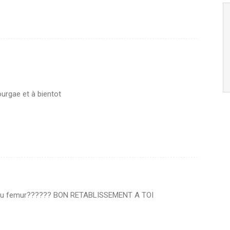
ourgae et à bientot
col du femur?????? BON RETABLISSEMENT A TOI