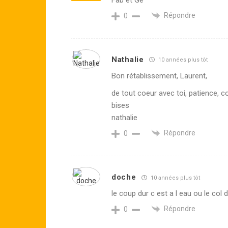
Répondre
0
Nathalie
10 années plus tôt
Bon rétablissement, Laurent,
de tout coeur avec toi, patience, c
bises
nathalie
Répondre
0
doche
10 années plus tôt
le coup dur c est a l eau ou le 
Répondre
0