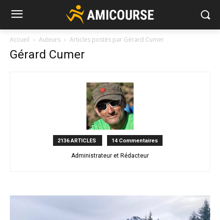
Accueil
Auteurs
Articles postés par Gérard Cumer
Gérard Cumer
2136 ARTICLES
14 Commentaires
Administrateur et Rédacteur