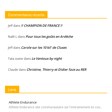
Commentaires récents
!! CHAMPION DE FRANCE !!
Jeff
dans
Pour tous les goûts en Ardèche
Nath L
dans
Carole sur les 10 kil’ de Cluses
Jeff
dans
Le Ventoux by night
Tata ouine
dans
Christine, Thierry et Didier face au RER
Claude
dans
Liens
Athlete Endurance
Athlete Endurance site communautaire sur l'entrainement en course à pied