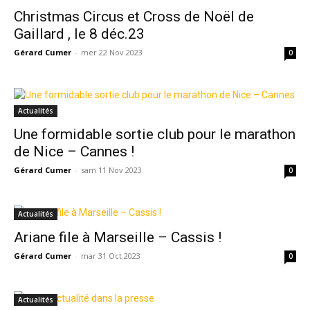
Christmas Circus et Cross de Noël de
Gaillard , le 8 déc.23
Gérard Cumer
-
mer 22 Nov 2023
0
Actualités
Une formidable sortie club pour le marathon
de Nice – Cannes !
Gérard Cumer
-
sam 11 Nov 2023
0
Actualités
Ariane file à Marseille – Cassis !
Gérard Cumer
-
mar 31 Oct 2023
0
Actualités