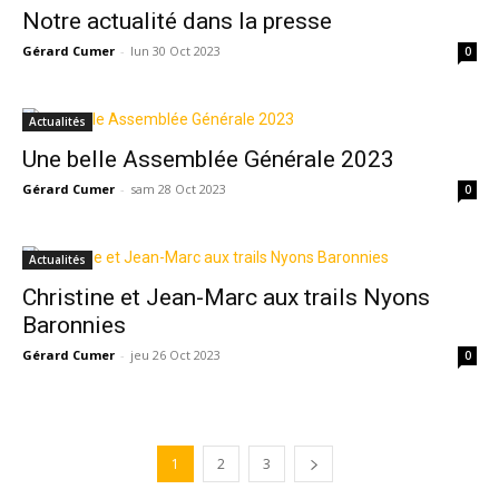
Notre actualité dans la presse
Gérard Cumer
-
lun 30 Oct 2023
0
Actualités
Une belle Assemblée Générale 2023
Gérard Cumer
-
sam 28 Oct 2023
0
Actualités
Christine et Jean-Marc aux trails Nyons
Baronnies
Gérard Cumer
-
jeu 26 Oct 2023
0
1
2
3