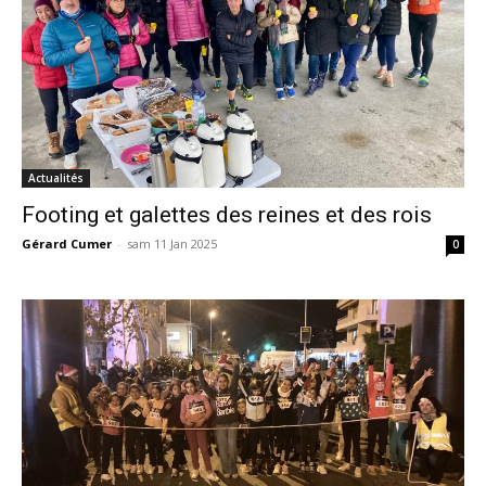
Actualités
Footing et galettes des reines et des rois
Gérard Cumer
-
sam 11 Jan 2025
0