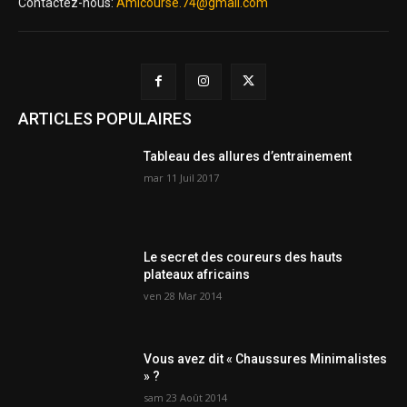
Contactez-nous:
Amicourse.74@gmail.com
ARTICLES POPULAIRES
Tableau des allures d’entrainement
mar 11 Juil 2017
Le secret des coureurs des hauts
plateaux africains
ven 28 Mar 2014
Vous avez dit « Chaussures Minimalistes
» ?
sam 23 Août 2014