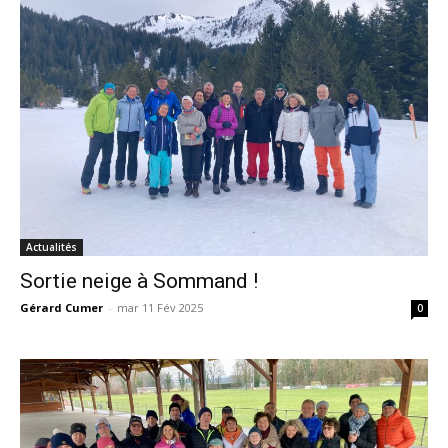
Actualités
Sortie neige à Sommand !
Gérard Cumer
-
mar 11 Fév 2025
0