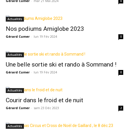
Gérard Cumer
-
mar 21 Mai 2024
0
Actualités
Nos podiums Amiglobe 2023
Gérard Cumer
-
lun 19 Fév 2024
0
Actualités
Une belle sortie ski et rando à Sommand !
Gérard Cumer
-
lun 19 Fév 2024
0
Actualités
Courir dans le froid et de nuit
Gérard Cumer
-
sam 23 Déc 2023
2
Actualités