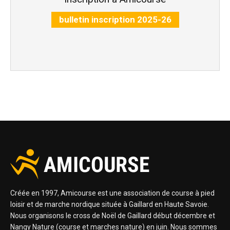
bulletin inscription 2025-26
Créée en 1997, Amicourse est une association de course à pied
loisir et de marche nordique située à Gaillard en Haute Savoie.
Nous organisons le cross de Noël de Gaillard début décembre et
Nangy Nature (course et marches nature) en juin. Nous sommes