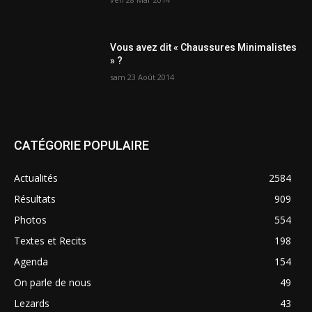
Vous avez dit « Chaussures Minimalistes
» ?
sam 23 Août 2014
CATÉGORIE POPULAIRE
Actualités
2584
Résultats
909
Photos
554
Textes et Recits
198
Agenda
154
On parle de nous
49
Lezards
43