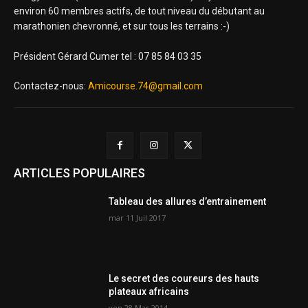
environ 60 membres actifs, de tout niveau du débutant au
marathonien chevronné, et sur tous les terrains :-)
Président Gérard Cumer tel : 07 85 84 03 35
Contactez-nous:
Amicourse.74@gmail.com
ARTICLES POPULAIRES
Tableau des allures d’entrainement
mar 11 Juil 2017
Le secret des coureurs des hauts
plateaux africains
ven 28 Mar 2014