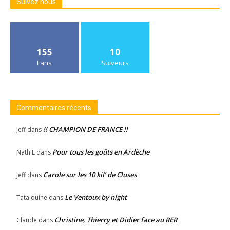
Suivez nous
155
10
Fans
Suiveurs
Commentaires récents
!! CHAMPION DE FRANCE !!
Jeff
dans
Pour tous les goûts en Ardèche
Nath L
dans
Carole sur les 10 kil’ de Cluses
Jeff
dans
Le Ventoux by night
Tata ouine
dans
Christine, Thierry et Didier face au RER
Claude
dans