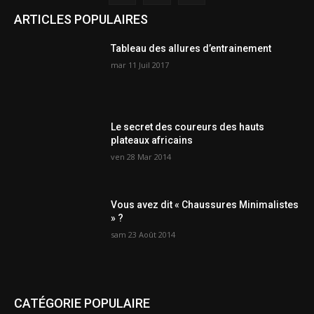
ARTICLES POPULAIRES
Tableau des allures d’entrainement
mar 11 Juil 2017
Le secret des coureurs des hauts
plateaux africains
ven 28 Mar 2014
Vous avez dit « Chaussures Minimalistes
» ?
sam 23 Août 2014
CATÉGORIE POPULAIRE