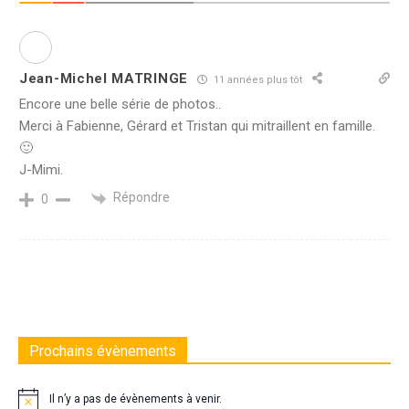
Jean-Michel MATRINGE
11 années plus tôt
Encore une belle série de photos..
Merci à Fabienne, Gérard et Tristan qui mitraillent en famille.
🙂
J-Mimi.
Répondre
0
Prochains évènements
Il n’y a pas de évènements à venir.