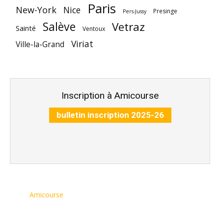
Paris
New-York
Nice
Presinge
Pers-Jussy
Salève
Vetraz
Sainté
Ventoux
Viriat
Ville-la-Grand
Inscription à Amicourse
bulletin inscription 2025-26
Amicourse