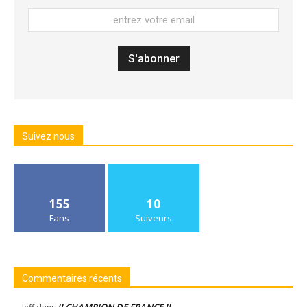
Suivez nous
155
10
Fans
Suiveurs
Commentaires récents
!! CHAMPION DE FRANCE !!