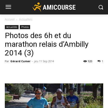
Accueil
Actualités
Actualités
Photos
Photos des 6h et du
marathon relais d’Ambilly
2014 (3)
Par
Gérard Cumer
-
jeu 11 Sep 2014
920
1