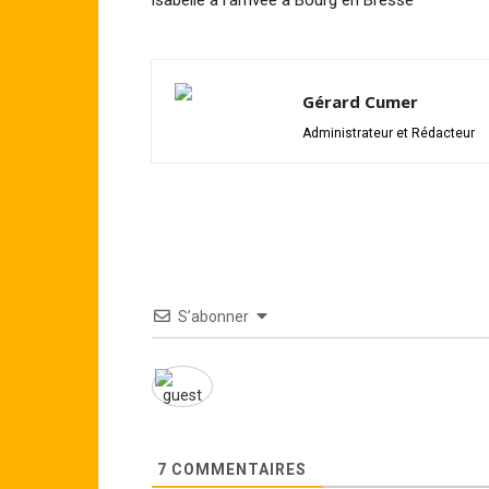
Isabelle à l’arrivee à Bourg en Bresse
Gérard Cumer
Administrateur et Rédacteur
S’abonner
7
COMMENTAIRES