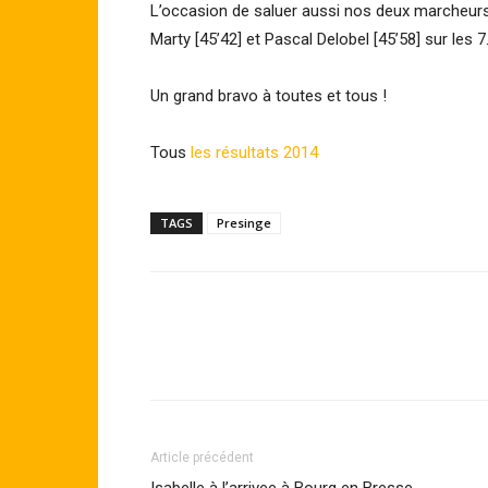
L’occasion de saluer aussi nos deux marcheurs
Marty [45’42] et Pascal Delobel [45’58] sur les
Un grand bravo à toutes et tous !
Tous
les résultats 2014
TAGS
Presinge
Article précédent