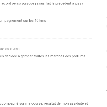
record perso puisque j’avais fait le précédent à jussy
ccompagnement sur les 10 kms
années plus tôt
 bien décidée à grimper toutes les marches des podiums…
accompagné sur ma course, résultat de mon assiduité et