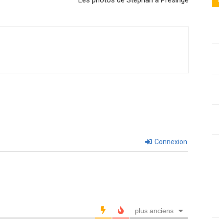
Les photos de Stephan à Presinge
Connexion
plus anciens