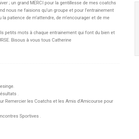
hiver ; un grand MERCI pour la gentillesse de mes coatchs
and nous ne faisions qu’un groupe et pour l’entrainement
u la patience de m’attendre, de m’encourager et de me
s petits mots à chaque entrainement qui font du bien et
COURSE. Bisous à vous tous Catherine
esinge.
ésultats .
our Remercier les Coatchs et les Amis d’Amicourse pour
encontres Sportives .