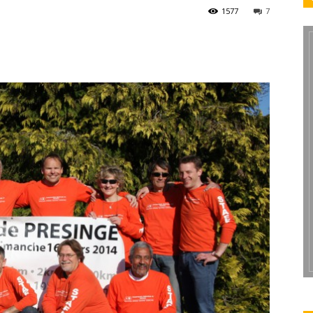
1577
7