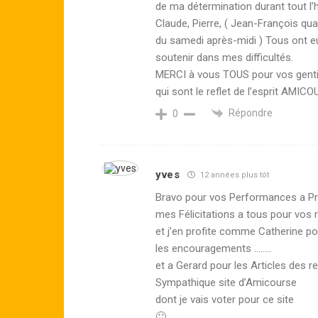
de ma détermination durant tout l’
Claude, Pierre, ( Jean-François qu
du samedi après-midi ) Tous ont e
soutenir dans mes difficultés.
MERCI à vous TOUS pour vos gentil
qui sont le reflet de l’esprit AMI
Répondre
0
yves
12 années plus tôt
Bravo pour vos Performances a Pr
mes Félicitations a tous pour vos r
et j’en profite comme Catherine p
les encouragements ……..
et a Gerard pour les Articles des r
Sympathique site d’Amicourse
dont je vais voter pour ce site
🙂