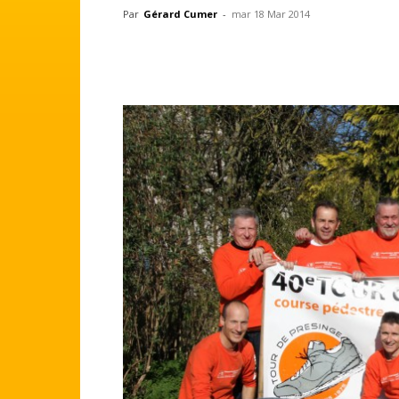
Par
Gérard Cumer
-
mar 18 Mar 2014