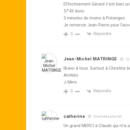
Effectivement Gérard c’est bien un 
57’43 donc
3 minutes de moins à Présinges.
Je remercie Jean-Pierre pour l’a
Répondre
0
Jean-Michel MATRINGE
12 
Bravo à tous. Surtout à Christine
Amitiés.
J-Mimi.
Répondre
0
catherine
12 années plus tôt
Un grand MERCI à Claude qui m’a 