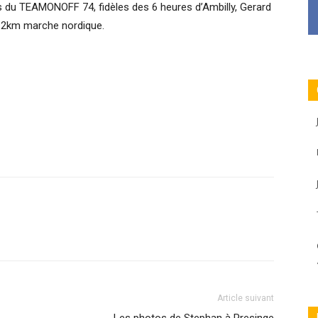
 du TEAMONOFF 74, fidèles des 6 heures d’Ambilly, Gerard
 7.2km marche nordique.
Article suivant