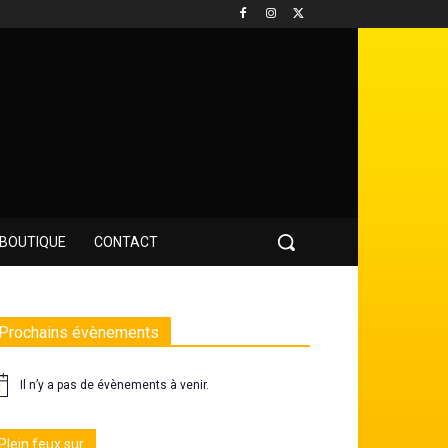
BOUTIQUE
CONTACT
Prochains évènements
Il n’y a pas de évènements à venir.
Plein feux sur