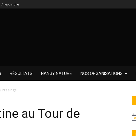
 / rejoindre
S
RÉSULTATS
NANGY NATURE
NOS ORGANISATIONS
 Presinge !
ine au Tour de