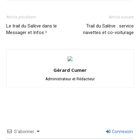
Article précédent
Article suivant
Le trail du Salève dans le
Trail du Salève : service
Messager et Infos !
navettes et co-voiturage
Gérard Cumer
Administrateur et Rédacteur
S’abonner
Connexion