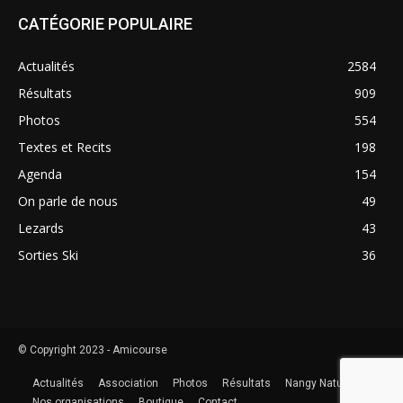
CATÉGORIE POPULAIRE
Actualités
2584
Résultats
909
Photos
554
Textes et Recits
198
Agenda
154
On parle de nous
49
Lezards
43
Sorties Ski
36
© Copyright 2023 - Amicourse
Actualités
Association
Photos
Résultats
Nangy Nature
Nos organisations
Boutique
Contact