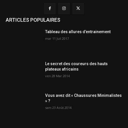
ARTICLES POPULAIRES
Tableau des allures d’entrainement
mar 11 Juil 2017
Le secret des coureurs des hauts
plateaux africains
ven 28 Mar 2014
Vous avez dit « Chaussures Minimalistes
» ?
sam 23 Août 2014