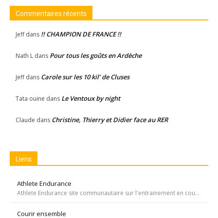
Commentaires récents
!! CHAMPION DE FRANCE !!
Jeff
dans
Pour tous les goûts en Ardèche
Nath L
dans
Carole sur les 10 kil’ de Cluses
Jeff
dans
Le Ventoux by night
Tata ouine
dans
Christine, Thierry et Didier face au RER
Claude
dans
Liens
Athlete Endurance
Athlete Endurance site communautaire sur l'entrainement en course à pied
Courir ensemble