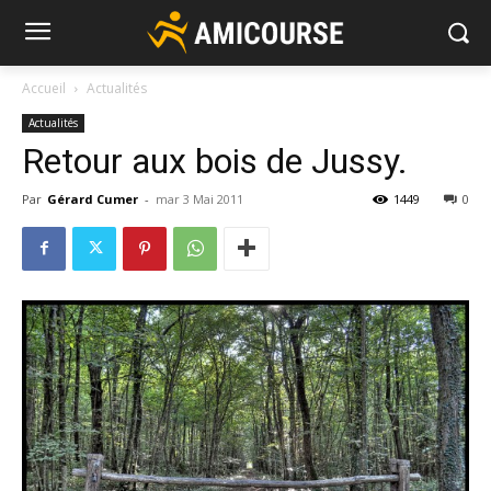
Accueil
Actualités
Actualités
Retour aux bois de Jussy.
Par
Gérard Cumer
-
mar 3 Mai 2011
1449
0