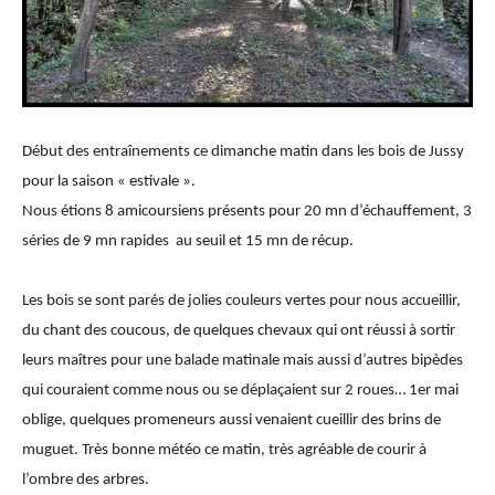
Début des entraînements ce dimanche matin dans les bois de Jussy
pour la saison « estivale ».
Nous étions 8 amicoursiens présents pour 20 mn d’échauffement, 3
séries de 9 mn rapides
au seuil et 15 mn de récup.
Les bois se sont parés de jolies couleurs vertes pour nous accueillir,
du chant des coucous, de quelques chevaux qui ont réussi à sortir
leurs maîtres pour une balade matinale mais aussi d’autres bipèdes
qui couraient comme nous ou se déplaçaient sur 2 roues…
1er mai
oblige, quelques promeneurs aussi venaient cueillir des brins de
muguet.
Très bonne météo ce matin, très agréable de courir à
l’ombre des arbres.