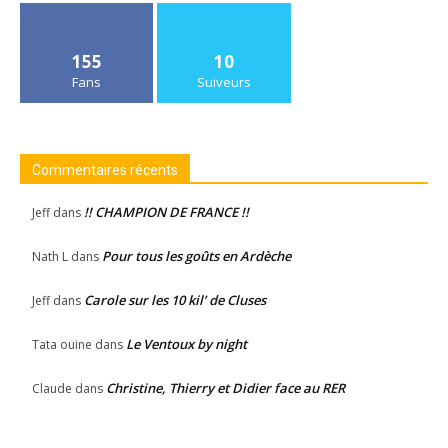
155
10
Fans
Suiveurs
Commentaires récents
!! CHAMPION DE FRANCE !!
Jeff
dans
Pour tous les goûts en Ardèche
Nath L
dans
Carole sur les 10 kil’ de Cluses
Jeff
dans
Le Ventoux by night
Tata ouine
dans
Christine, Thierry et Didier face au RER
Claude
dans