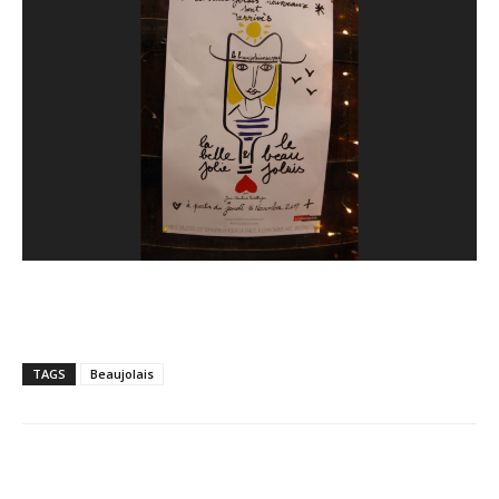
TAGS
Beaujolais