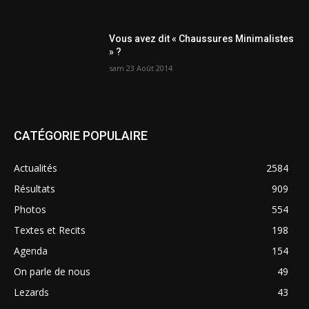
Vous avez dit « Chaussures Minimalistes
» ?
sam 23 Août 2014
CATÉGORIE POPULAIRE
Actualités
2584
Résultats
909
Photos
554
Textes et Recits
198
Agenda
154
On parle de nous
49
Lezards
43