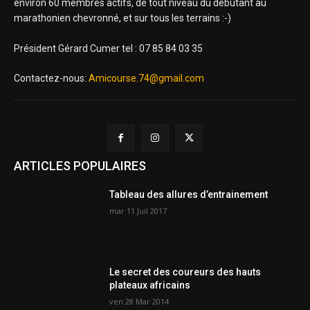
environ 60 membres actifs, de tout niveau du débutant au
marathonien chevronné, et sur tous les terrains :-)
Président Gérard Cumer tel : 07 85 84 03 35
Contactez-nous:
Amicourse.74@gmail.com
ARTICLES POPULAIRES
Tableau des allures d’entrainement
mar 11 Juil 2017
Le secret des coureurs des hauts
plateaux africains
ven 28 Mar 2014