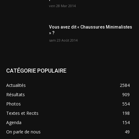
ven 28 Mar 2014
Vous avez dit « Chaussures Minimalistes
» ?
sam 23 Août 2014
CATÉGORIE POPULAIRE
Actualités
2584
Résultats
909
Photos
554
Textes et Recits
198
Agenda
154
On parle de nous
49