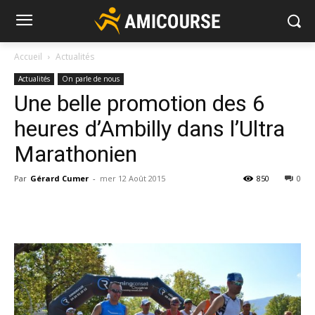
Accueil
Actualités
Actualités
On parle de nous
Une belle promotion des 6
heures d’Ambilly dans l’Ultra
Marathonien
Par
Gérard Cumer
-
mer 12 Août 2015
850
0