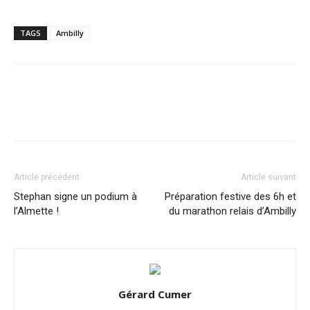
TAGS
Ambilly
Article précédent
Article suivant
Stephan signe un podium à
Préparation festive des 6h et
l’Almette !
du marathon relais d’Ambilly
Gérard Cumer