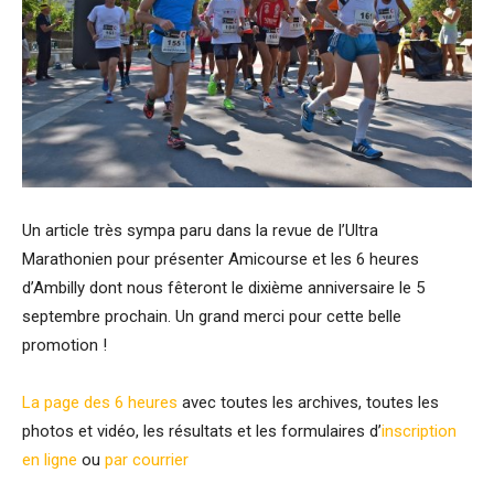
Un article très sympa paru dans la revue de l’Ultra
Marathonien pour présenter Amicourse et les 6 heures
d’Ambilly dont nous fêteront le dixième anniversaire le 5
septembre prochain. Un grand merci pour cette belle
promotion !
La page des 6 heures
avec toutes les archives, toutes les
photos et vidéo, les résultats et les formulaires d’
inscription
en ligne
ou
par courrier