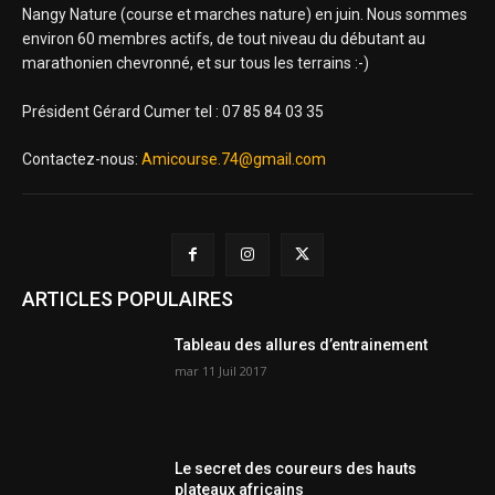
Nangy Nature (course et marches nature) en juin. Nous sommes
environ 60 membres actifs, de tout niveau du débutant au
marathonien chevronné, et sur tous les terrains :-)
Président Gérard Cumer tel : 07 85 84 03 35
Contactez-nous:
Amicourse.74@gmail.com
ARTICLES POPULAIRES
Tableau des allures d’entrainement
mar 11 Juil 2017
Le secret des coureurs des hauts
plateaux africains