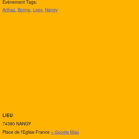
Évènement Tags:
Arthaz
,
Bonne
,
Loex
,
Nangy
LIEU
74380 NANGY
Place de l'Eglise
France
+ Google Map