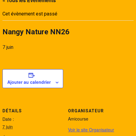
« Tous les Évènements
Cet évènement est passé
Nangy Nature NN26
7 juin
Ajouter au calendrier
DÉTAILS
ORGANISATEUR
Amicourse
Date :
7 juin
Voir le site Organisateur