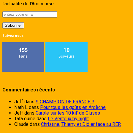
l'actualité de l'Amicourse.
Suivez nous
155
10
Fans
Suiveurs
Commentaires récents
Jeff
dans
!! CHAMPION DE FRANCE !!
Nath L
dans
Pour tous les goûts en Ardèche
Jeff
dans
Carole sur les 10 kil’ de Cluses
Tata ouine
dans
Le Ventoux by night
Claude
dans
Christine, Thierry et Didier face au RER