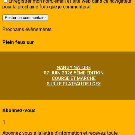
Enregistrer mon nom, email et site web dans ce navigateur
pour la prochaine fois que je commenterai.
Prochains évènements
Plein feux sur
NANGY NATURE
07 JUIN 2026 5ÈME ÉDITION
COURSE ET MARCHE
SUR LE PLATEAU DE LOEX
Abonnez-vous
Abonnez vous à la lettre d'information et recevez toute