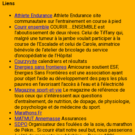
Liens
Athlete Endurance
Athlete Endurance site
communautaire sur l'entrainement en course à pied
Courir ensemble
COURIR…..ENSEMBLE est
l’aboutissement de deux rêves. Celui de Tiffany qui,
malgré une tumeur à la jambe voulait participer à la
course de l’Escalade et celui de Carole, animatrice
bénévole de l’atelier de bricolage du service
d’oncopédiatrie de l’Hôpital
Courzyvite
calendriers et résultats
Energies sans frontieres
Amicourse soutient ESF,
Energies Sans Frontières est une association ayant
pour objet l'aide au développement des pays les plus
pauvres en favorisant l'accès à l'eau et à l'électricité
Magazine sport-et-vie
Le magazine de référence de
tous ceux qui s’intéressent aux questions
d’entraînement, de nutrition, de dopage, de physiologie,
de psychologie et de médecine du sport.
Marathons.Fr
MATMUT Annemasse
Assurances
SDPO
Organisateur des foulées de la soie, du marathon
de Pékin... Si courir était notre seul but, nous passerions