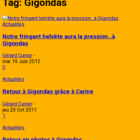
Tag: Gigondas
Actualités
Notre fringant helvète aura la pression…à
Gigondas
Gérard Cumer
-
mar 19 Juin 2012
0
Actualités
Retour à Gigondas grâce à Carine
Gérard Cumer
-
jeu 20 Oct 2011
1
Actualités
Retour en photos à Gigondas