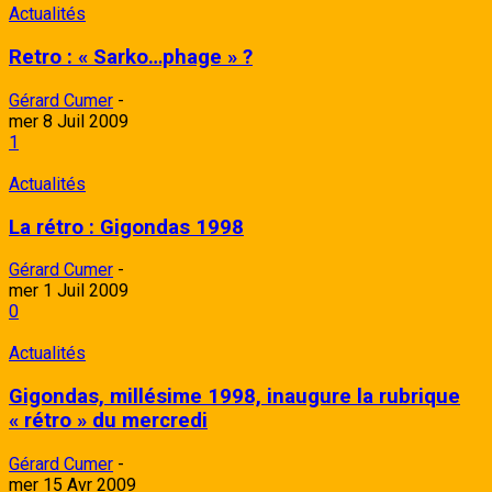
Actualités
Retro : « Sarko…phage » ?
Gérard Cumer
-
mer 8 Juil 2009
1
Actualités
La rétro : Gigondas 1998
Gérard Cumer
-
mer 1 Juil 2009
0
Actualités
Gigondas, millésime 1998, inaugure la rubrique
« rétro » du mercredi
Gérard Cumer
-
mer 15 Avr 2009