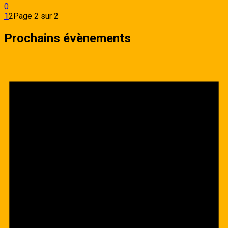
0
1
2
Page 2 sur 2
Prochains évènements