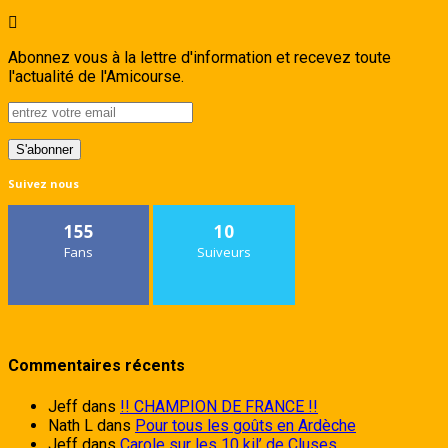
Abonnez vous à la lettre d'information et recevez toute
l'actualité de l'Amicourse.
Suivez nous
155
10
Fans
Suiveurs
Commentaires récents
Jeff
dans
!! CHAMPION DE FRANCE !!
Nath L
dans
Pour tous les goûts en Ardèche
Jeff
dans
Carole sur les 10 kil’ de Cluses