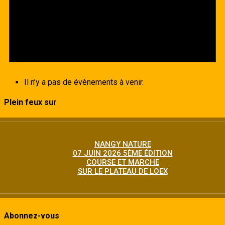
Il n’y a pas de évènements à venir.
Plein feux sur
NANGY NATURE
07 JUIN 2026 5ÈME ÉDITION
COURSE ET MARCHE
SUR LE PLATEAU DE LOEX
Abonnez-vous