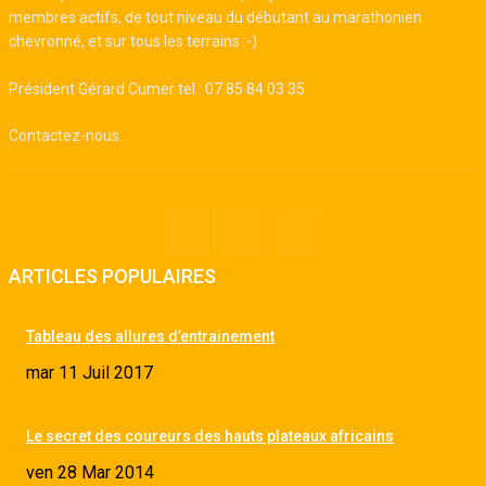
membres actifs, de tout niveau du débutant au marathonien
chevronné, et sur tous les terrains :-)
Président Gérard Cumer tel : 07 85 84 03 35
Contactez-nous:
Amicourse.74@gmail.com
ARTICLES POPULAIRES
Tableau des allures d’entrainement
mar 11 Juil 2017
Le secret des coureurs des hauts plateaux africains
ven 28 Mar 2014