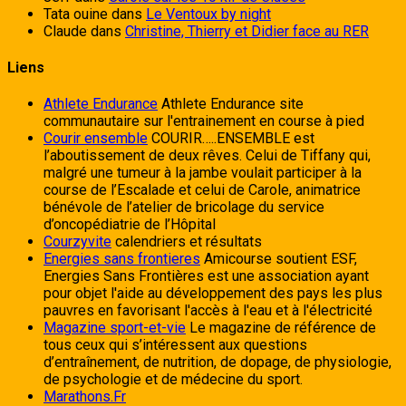
Tata ouine
dans
Le Ventoux by night
Claude
dans
Christine, Thierry et Didier face au RER
Liens
Athlete Endurance
Athlete Endurance site
communautaire sur l'entrainement en course à pied
Courir ensemble
COURIR…..ENSEMBLE est
l’aboutissement de deux rêves. Celui de Tiffany qui,
malgré une tumeur à la jambe voulait participer à la
course de l’Escalade et celui de Carole, animatrice
bénévole de l’atelier de bricolage du service
d’oncopédiatrie de l’Hôpital
Courzyvite
calendriers et résultats
Energies sans frontieres
Amicourse soutient ESF,
Energies Sans Frontières est une association ayant
pour objet l'aide au développement des pays les plus
pauvres en favorisant l'accès à l'eau et à l'électricité
Magazine sport-et-vie
Le magazine de référence de
tous ceux qui s’intéressent aux questions
d’entraînement, de nutrition, de dopage, de physiologie,
de psychologie et de médecine du sport.
Marathons.Fr