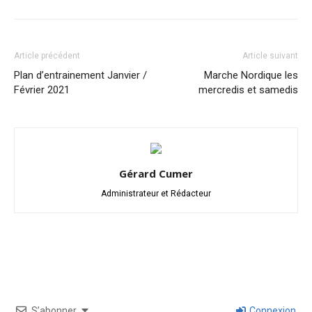
Article précédent
Article suivant
Plan d’entrainement Janvier /
Marche Nordique les
Février 2021
mercredis et samedis
Gérard Cumer
Administrateur et Rédacteur
S’abonner
Connexion