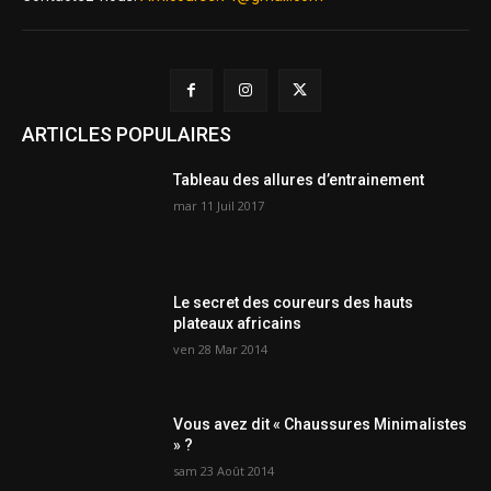
ARTICLES POPULAIRES
Tableau des allures d’entrainement
mar 11 Juil 2017
Le secret des coureurs des hauts
plateaux africains
ven 28 Mar 2014
Vous avez dit « Chaussures Minimalistes
» ?
sam 23 Août 2014