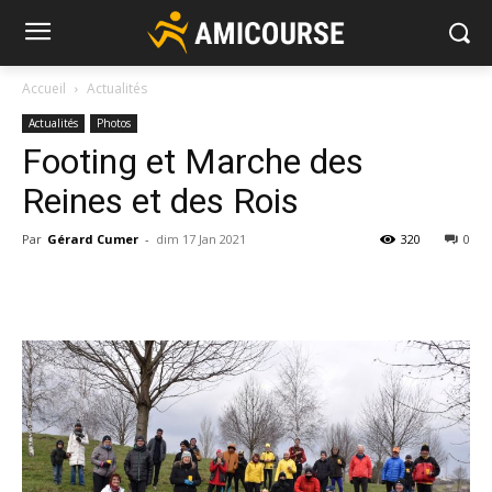
Accueil
Actualités
Actualités
Photos
Footing et Marche des
Reines et des Rois
Par
Gérard Cumer
-
dim 17 Jan 2021
320
0