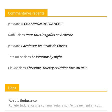
Commentaires récents
!! CHAMPION DE FRANCE !!
Jeff
dans
Pour tous les goûts en Ardèche
Nath L
dans
Carole sur les 10 kil’ de Cluses
Jeff
dans
Le Ventoux by night
Tata ouine
dans
Christine, Thierry et Didier face au RER
Claude
dans
Liens
Athlete Endurance
Athlete Endurance site communautaire sur l'entrainement en course à pied