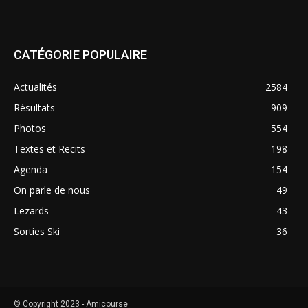
CATÉGORIE POPULAIRE
Actualités
2584
Résultats
909
Photos
554
Textes et Recits
198
Agenda
154
On parle de nous
49
Lezards
43
Sorties Ski
36
© Copyright 2023 - Amicourse