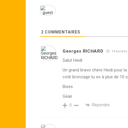
2
COMMENTAIRES
Georges RICHARD
14 années p
Salut Heidi
Un grand bravo chère Heidi pour la
coté bronzage tu es à plus de 10 s
Bises
Géair
Répondre
0