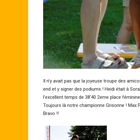
Il n’y avait pas que la joyeuse troupe des ami
end et y signer des podiums ! Heidi était à So
l’excellent temps de 38’40 2eme place féminine
Toujours là notre championne Grisonne ! Max P
Bravo !!