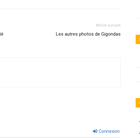
Article suivant
té
Les autres photos de Gigondas
Connexion