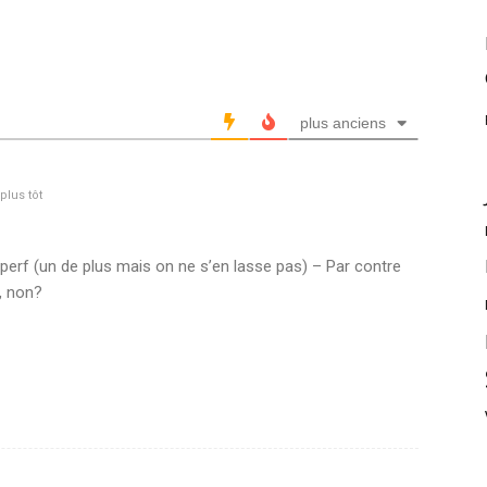
plus anciens
lus tôt
 perf (un de plus mais on ne s’en lasse pas) – Par contre
, non?