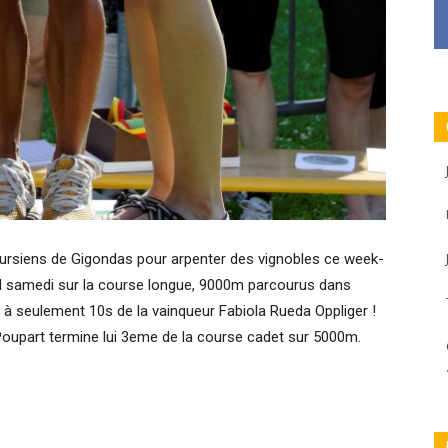
coursiens de Gigondas pour arpenter des vignobles ce week-
ral samedi sur la course longue, 9000m parcourus dans
 à seulement 10s de la vainqueur Fabiola Rueda Oppliger !
oupart termine lui 3eme de la course cadet sur 5000m.