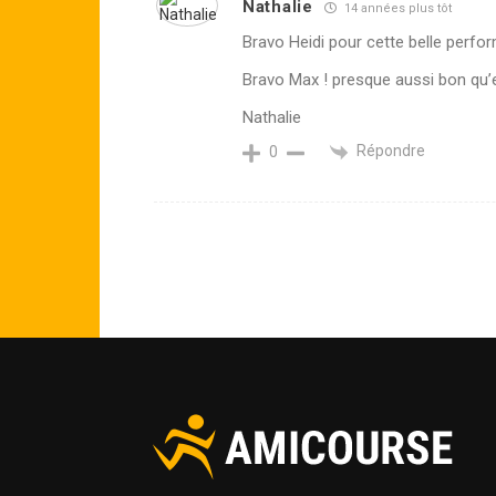
Nathalie
14 années plus tôt
Bravo Heidi pour cette belle perfor
Bravo Max ! presque aussi bon qu’e
Nathalie
Répondre
0