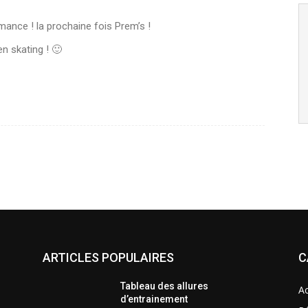
mance ! la prochaine fois Prem’s !
n skating ! 🙂
ARTICLES POPULAIRES
C
Tableau des allures
Ac
d’entrainement