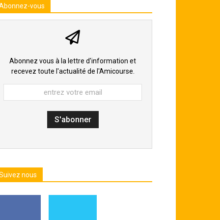
Abonnez-vous
Abonnez vous à la lettre d'information et
recevez toute l'actualité de l'Amicourse.
Suivez nous