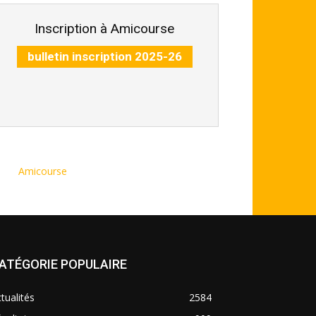
Inscription à Amicourse
bulletin inscription 2025-26
Amicourse
ATÉGORIE POPULAIRE
tualités
2584