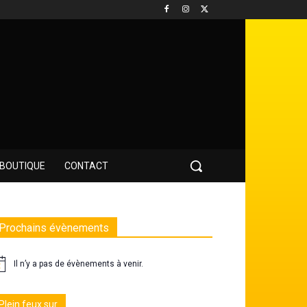
BOUTIQUE
CONTACT
Prochains évènements
Il n’y a pas de évènements à venir.
Plein feux sur