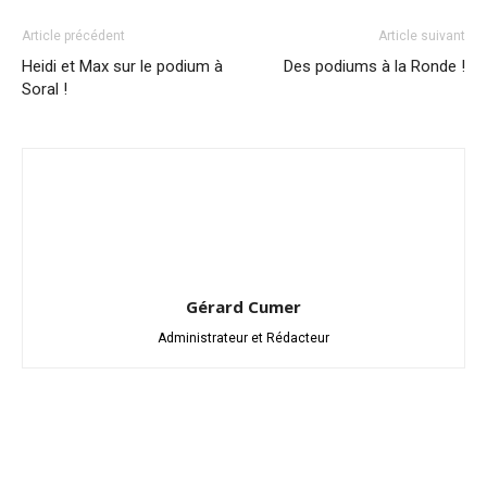
Article précédent
Article suivant
Heidi et Max sur le podium à
Des podiums à la Ronde !
Soral !
Gérard Cumer
Administrateur et Rédacteur