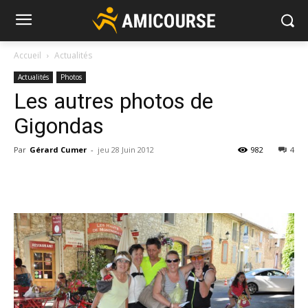
Accueil
Actualités
Actualités
Photos
Les autres photos de
Gigondas
Par
Gérard Cumer
-
jeu 28 Juin 2012
982
4