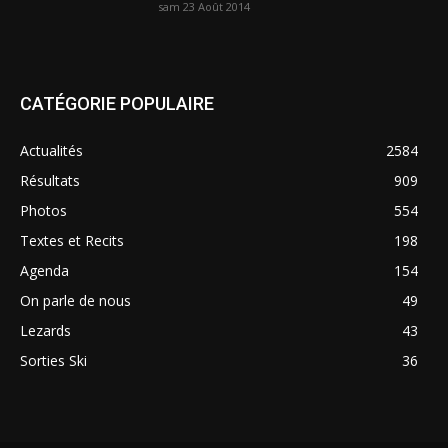
sam 23 Août 2014
CATÉGORIE POPULAIRE
Actualités
2584
Résultats
909
Photos
554
Textes et Recits
198
Agenda
154
On parle de nous
49
Lezards
43
Sorties Ski
36