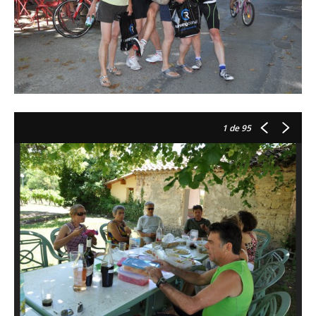
1
de 95