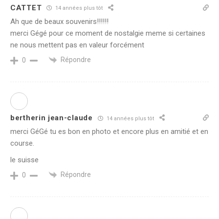
CATTET
14 années plus tôt
Ah que de beaux souvenirs!!!!!!
merci Gégé pour ce moment de nostalgie meme si certaines
ne nous mettent pas en valeur forcément
Répondre
0
bertherin jean-claude
14 années plus tôt
merci GéGé tu es bon en photo et encore plus en amitié et en
course.
le suisse
Répondre
0