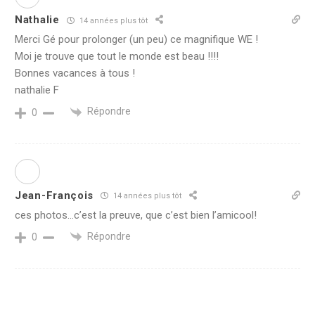
Nathalie
14 années plus tôt
Merci Gé pour prolonger (un peu) ce magnifique WE !
Moi je trouve que tout le monde est beau !!!!
Bonnes vacances à tous !
nathalie F
Répondre
0
Jean-François
14 années plus tôt
ces photos…c’est la preuve, que c’est bien l’amicool!
Répondre
0