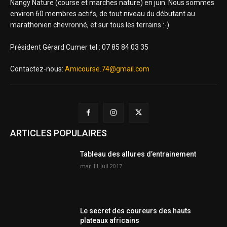
Nangy Nature (course et marches nature) en juin. Nous sommes
environ 60 membres actifs, de tout niveau du débutant au
marathonien chevronné, et sur tous les terrains :-)
Président Gérard Cumer tel : 07 85 84 03 35
Contactez-nous:
Amicourse.74@gmail.com
ARTICLES POPULAIRES
Tableau des allures d’entrainement
mar 11 Juil 2017
Le secret des coureurs des hauts
plateaux africains