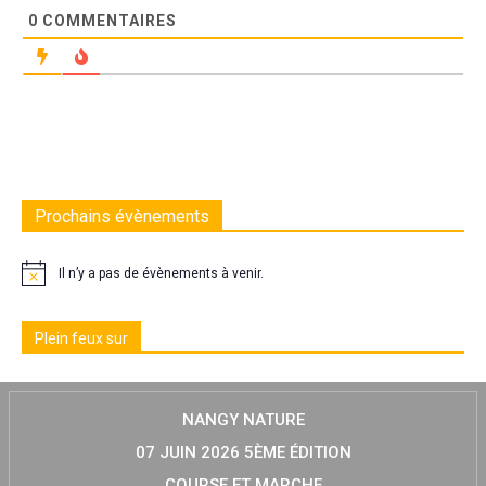
0
COMMENTAIRES
Prochains évènements
Il n’y a pas de évènements à venir.
Plein feux sur
NANGY NATURE
07 JUIN 2026 5ÈME ÉDITION
COURSE ET MARCHE