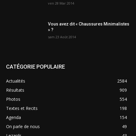
ven 28 Mar 2014
Vous avez dit « Chaussures Minimalistes
» ?
sam 23 Août 2014
CATÉGORIE POPULAIRE
Actualités
2584
Résultats
909
Photos
554
Textes et Recits
198
Agenda
154
On parle de nous
49
Lezards
43