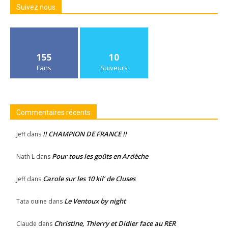
Suivez nous
155
10
Fans
Suiveurs
Commentaires récents
!! CHAMPION DE FRANCE !!
Jeff
dans
Pour tous les goûts en Ardèche
Nath L
dans
Carole sur les 10 kil’ de Cluses
Jeff
dans
Le Ventoux by night
Tata ouine
dans
Christine, Thierry et Didier face au RER
Claude
dans