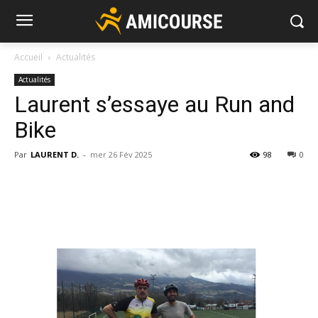
Accueil
Actualités
Actualités
Laurent s’essaye au Run and
Bike
Par
LAURENT D.
-
mer 26 Fév 2025
98
0