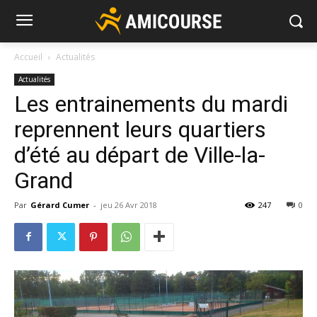
Accueil
Actualités
Actualités
Les entrainements du mardi
reprennent leurs quartiers
d’été au départ de Ville-la-
Grand
Par
Gérard Cumer
-
jeu 26 Avr 2018
247
0