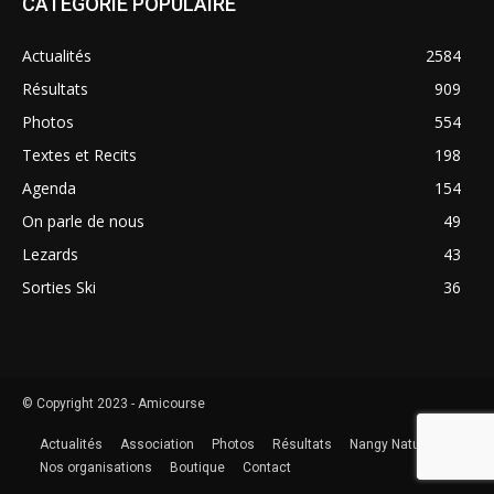
CATÉGORIE POPULAIRE
Actualités
2584
Résultats
909
Photos
554
Textes et Recits
198
Agenda
154
On parle de nous
49
Lezards
43
Sorties Ski
36
© Copyright 2023 - Amicourse
Actualités
Association
Photos
Résultats
Nangy Nature
Nos organisations
Boutique
Contact