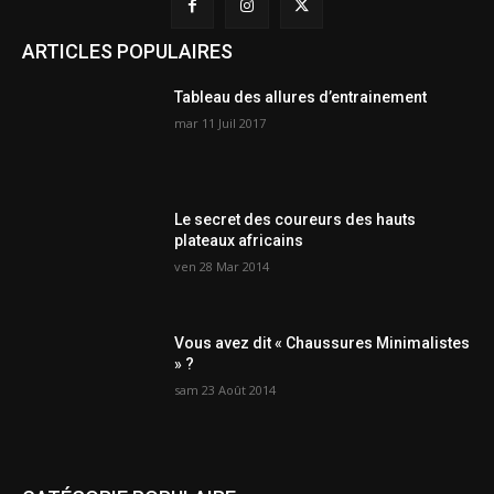
ARTICLES POPULAIRES
Tableau des allures d’entrainement
mar 11 Juil 2017
Le secret des coureurs des hauts
plateaux africains
ven 28 Mar 2014
Vous avez dit « Chaussures Minimalistes
» ?
sam 23 Août 2014