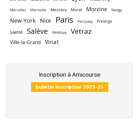
Morzine
Messery
Morat
Marseille
Nangy
Marcellaz
Paris
New-York
Nice
Presinge
Pers-Jussy
Salève
Vetraz
Sainté
Ventoux
Viriat
Ville-la-Grand
Inscription à Amicourse
bulletin inscription 2025-26