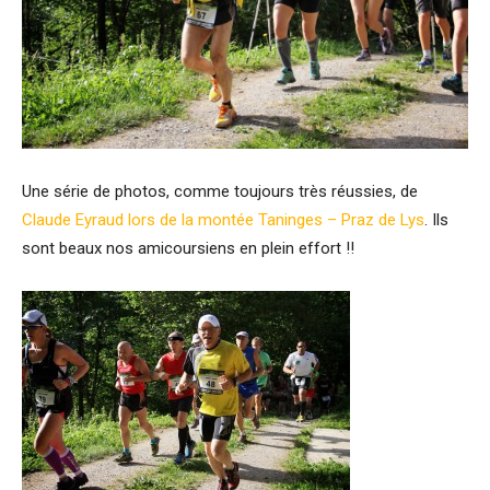
Une série de photos, comme toujours très réussies, de
Claude Eyraud lors de la montée Taninges – Praz de Lys
. Ils
sont beaux nos amicoursiens en plein effort !!