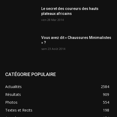
Le secret des coureurs des hauts
plateaux africains
ven 28 Mar 2014
Vous avez dit « Chaussures Minimalistes
» ?
sam 23 Août 2014
CATÉGORIE POPULAIRE
Actualités
2584
Résultats
909
Photos
554
Textes et Recits
198