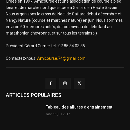
Créée en 1997, Amicourse est une association de course à pied
loisir et de marche nordique située à Gaillard en Haute Savoie.
Nous organisons le cross de Noël de Gaillard début décembre et
Nangy Nature (course et marches nature) en juin. Nous sommes
environ 60 membres actifs, de tout niveau du débutant au
marathonien chevronné, et sur tous les terrains :-)
Président Gérard Cumer tel : 07 85 84 03 35
Contactez-nous:
Amicourse.74@gmail.com
ARTICLES POPULAIRES
Tableau des allures d’entrainement
mar 11 Juil 2017