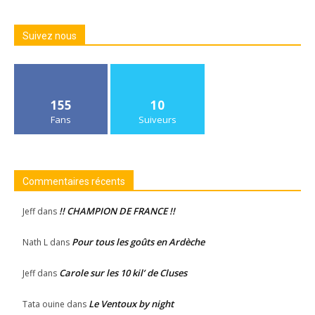
Suivez nous
155
10
Fans
Suiveurs
Commentaires récents
!! CHAMPION DE FRANCE !!
Jeff
dans
Pour tous les goûts en Ardèche
Nath L
dans
Carole sur les 10 kil’ de Cluses
Jeff
dans
Le Ventoux by night
Tata ouine
dans