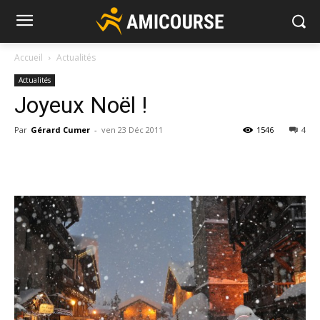
Accueil
Actualités
Actualités
Joyeux Noël !
Par
Gérard Cumer
-
ven 23 Déc 2011
1546
4