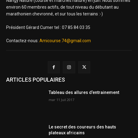
Nangy Nature (course et marches nature) en juin. Nous sommes
environ 60 membres actifs, de tout niveau du débutant au
marathonien chevronné, et sur tous les terrains :-)
Président Gérard Cumer tel : 07 85 84 03 35
Contactez-nous:
Amicourse.74@gmail.com
ARTICLES POPULAIRES
Tableau des allures d’entrainement
mar 11 Juil 2017
Le secret des coureurs des hauts
plateaux africains