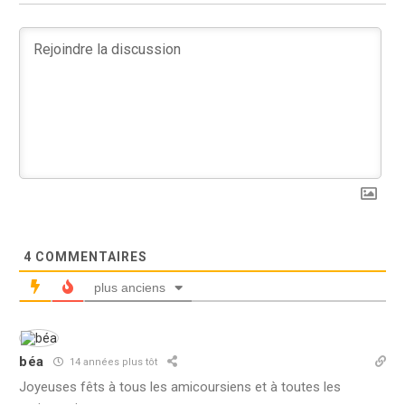
4
COMMENTAIRES
plus anciens
béa
14 années plus tôt
Joyeuses fêts à tous les amicoursiens et à toutes les