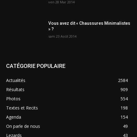
ven 28 Mar 2014
Vous avez dit « Chaussures Minimalistes
» ?
sam 23 Août 2014
CATÉGORIE POPULAIRE
Actualités
2584
Résultats
909
Photos
554
Textes et Recits
198
Agenda
154
On parle de nous
49
Lezards
43