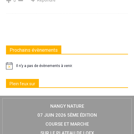
0
Prochains évènements
Il n’y a pas de évènements à venir.
Plein feux sur
NANGY NATURE
07 JUIN 2026 5ÈME ÉDITION
COURSE ET MARCHE
SUR LE PLATEAU DE LOEX