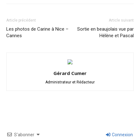
Article précédent
Article suivant
Les photos de Carine à Nice –
Sortie en beaujolais vue par
Cannes
Hélène et Pascal
Gérard Cumer
Administrateur et Rédacteur
S’abonner
Connexion