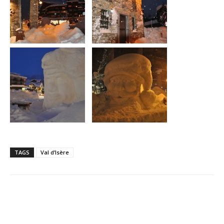
TAGS
Val d’Isère