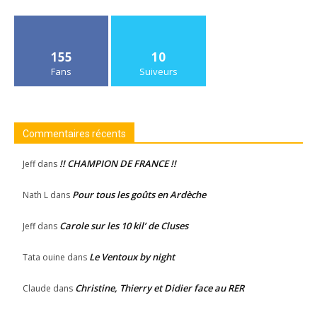
155
10
Fans
Suiveurs
Commentaires récents
!! CHAMPION DE FRANCE !!
Jeff
dans
Pour tous les goûts en Ardèche
Nath L
dans
Carole sur les 10 kil’ de Cluses
Jeff
dans
Le Ventoux by night
Tata ouine
dans
Christine, Thierry et Didier face au RER
Claude
dans