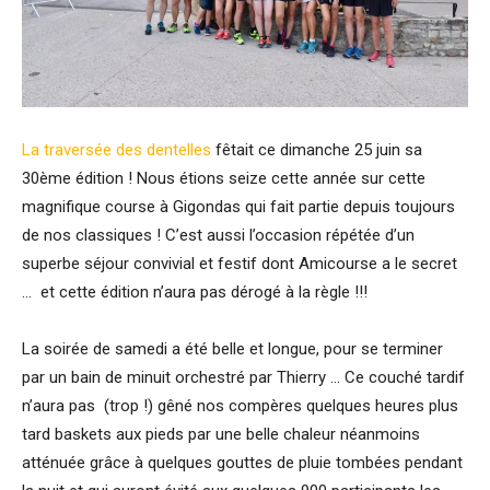
La traversée des dentelles
fêtait ce dimanche 25 juin sa
30ème édition ! Nous étions seize cette année sur cette
magnifique course à Gigondas qui fait partie depuis toujours
de nos classiques ! C’est aussi l’occasion répétée d’un
superbe séjour convivial et festif dont Amicourse a le secret
… et cette édition n’aura pas dérogé à la règle !!!
La soirée de samedi a été belle et longue, pour se terminer
par un bain de minuit orchestré par Thierry … Ce couché tardif
n’aura pas (trop !) gêné nos compères quelques heures plus
tard baskets aux pieds par une belle chaleur néanmoins
atténuée grâce à quelques gouttes de pluie tombées pendant