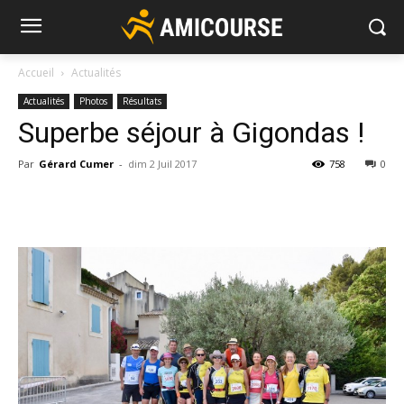
Accueil
Actualités
Actualités
Photos
Résultats
Superbe séjour à Gigondas !
Par
Gérard Cumer
-
dim 2 Juil 2017
758
0