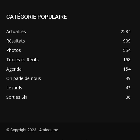
CATÉGORIE POPULAIRE
Actualités
2584
Résultats
909
Photos
554
Textes et Recits
198
Agenda
154
On parle de nous
49
Lezards
43
Sorties Ski
36
© Copyright 2023 - Amicourse