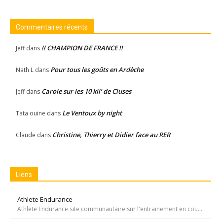
Commentaires récents
!! CHAMPION DE FRANCE !!
Jeff
dans
Pour tous les goûts en Ardèche
Nath L
dans
Carole sur les 10 kil’ de Cluses
Jeff
dans
Le Ventoux by night
Tata ouine
dans
Christine, Thierry et Didier face au RER
Claude
dans
Liens
Athlete Endurance
Athlete Endurance site communautaire sur l'entrainement en course à pied