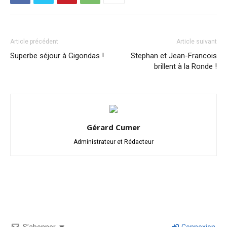
Article précédent
Article suivant
Superbe séjour à Gigondas !
Stephan et Jean-Francois
brillent à la Ronde !
Gérard Cumer
Administrateur et Rédacteur
S’abonner
Connexion