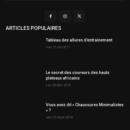
ARTICLES POPULAIRES
Tableau des allures d’entrainement
mar 11 Juil 2017
Le secret des coureurs des hauts
plateaux africains
ven 28 Mar 2014
Vous avez dit « Chaussures Minimalistes
» ?
sam 23 Août 2014