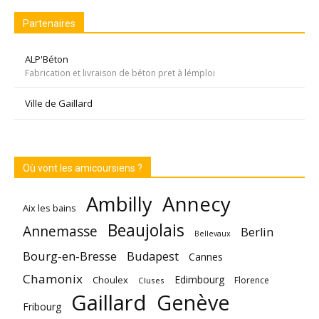
Partenaires
ALP'Béton
Fabrication et livraison de béton pret à lémploi
Ville de Gaillard
Où vont les amicoursiens ?
Annecy
Ambilly
Aix les bains
Beaujolais
Annemasse
Berlin
Bellevaux
Bourg-en-Bresse
Budapest
Cannes
Chamonix
Edimbourg
Choulex
Florence
Cluses
Gaillard
Genève
Fribourg