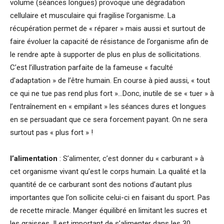
volume (séances longues) provoque une dégradation
cellulaire et musculaire qui fragilise l’organisme. La
récupération permet de « réparer » mais aussi et surtout de
faire évoluer la capacité de résistance de l’organisme afin de
le rendre apte à supporter de plus en plus de sollicitations.
C’est l’illustration parfaite de la fameuse « faculté
d’adaptation » de l’être humain. En course à pied aussi, « tout
ce qui ne tue pas rend plus fort »…Donc, inutile de se « tuer » à
l’entraînement en « empilant » les séances dures et longues
en se persuadant que ce sera forcement payant. On ne sera
surtout pas « plus fort » !
l’alimentation
: S’alimenter, c’est donner du « carburant » à
cet organisme vivant qu’est le corps humain. La qualité et la
quantité de ce carburant sont des notions d’autant plus
importantes que l’on sollicite celui-ci en faisant du sport. Pas
de recette miracle. Manger équilibré en limitant les sucres et
les graisses. Il est important de s’alimenter dans les 30