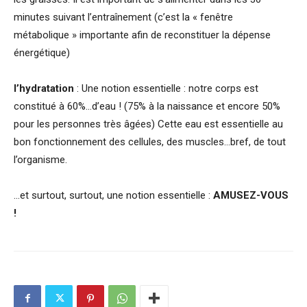
minutes suivant l’entraînement (c’est la « fenêtre
métabolique » importante afin de reconstituer la dépense
énergétique)
l’hydratation
: Une notion essentielle : notre corps est
constitué à 60%…d’eau ! (75% à la naissance et encore 50%
pour les personnes très âgées) Cette eau est essentielle au
bon fonctionnement des cellules, des muscles…bref, de tout
l’organisme.
…et surtout, surtout, une notion essentielle :
AMUSEZ-VOUS
!