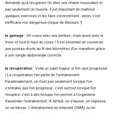
demande qu’à récupérer) On étire une chaîne musculaire et
pas seulement un muscle. Il est important de maîtriser
quelques exercices et les faire correctement…sinon, c’est
inefficace voir dangereux (risque de blessure !)
le gainage :
On coure avec ses jambes…mais aussi avec le
tronc et tout le haut du corps ! Il est essentiel de conserver
une posture droite au fil des kilomètres d’un marathon grâce
à une sangle abdominale correcte.
la récupération :
Voilà un sujet majeur si l’on veut progresser
! La récupération fait partie de l’entraînement.
Paradoxalement, ce n’est pas seulement lorsque l’on
s’entraîne que l’on progresse…c’est surtout lorsque l’on
récupère, c’est à dire lorsque l’on permet à l’organisme
d’assimiler l’entraînement. A défaut, on s’épuise, on régresse,
on se blesse…L’entraînement en intensité (VMA) ou en