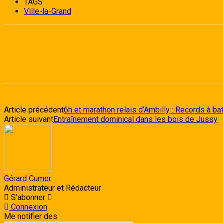
TAGS
Ville-la-Grand
Article précédent
6h et marathon relais d’Ambilly : Records à ba
Article suivant
Entraînement dominical dans les bois de Jussy
Gérard Cumer
Administrateur et Rédacteur
S’abonner
Connexion
Me notifier des