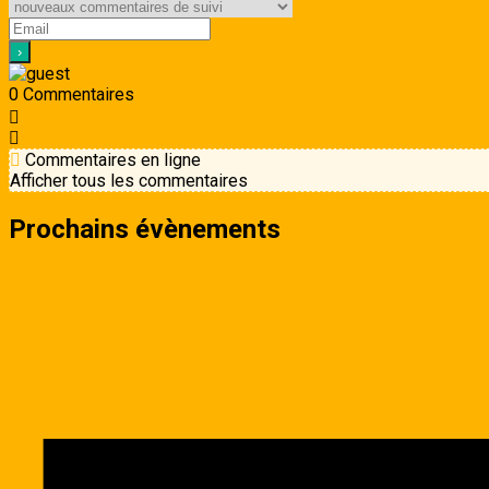
0
Commentaires
Commentaires en ligne
Afficher tous les commentaires
Prochains évènements